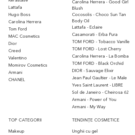
Kerastase
Carolina Herrera - Good Girl
Lattafa
Blush
Hugo Boss
Cocosolis - Choco Sun Tan
Body Oil
Carolina Herrera
Lattafa - Eclaire
Tom Ford
Casamorati - Erba Pura
MAC Cosmetics
TOM FORD - Tobacco Vanille
Dior
TOM FORD - Lost Cherry
Creed
Carolina Herrera - La Bomba
Valentino
TOM FORD - Black Orchid
Momirov Cosmetics
DIOR - Sauvage Elixir
Armani
Jean Paul Gaultier - Le Male
CHANEL
Yves Saint Laurent - LIBRE
Sol de Janeiro - Cheirosa 62
Armani - Power of You
Armani - My Way
TOP CATEGORII
TENDINȚE COSMETICE
Makeup
Unghii cu gel