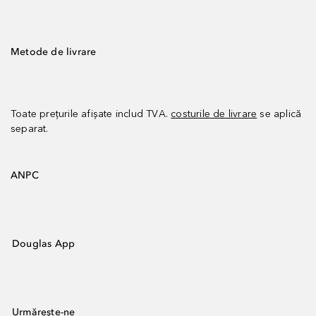
Metode de livrare
Toate prețurile afișate includ TVA.
costurile de livrare
se aplică
separat.
ANPC
Douglas App
Urmărește-ne