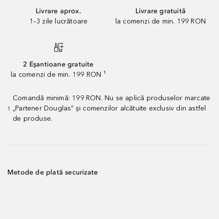
Livrare aprox.
Livrare gratuită
1–3 zile lucrătoare
la comenzi de min. 199 RON
2 Eșantioane gratuite
la comenzi de min. 199 RON ¹
Comandă minimă: 199 RON. Nu se aplică produselor marcate
„Partener Douglas” și comenzilor alcătuite exclusiv din astfel
1
de produse.
Metode de plată securizate