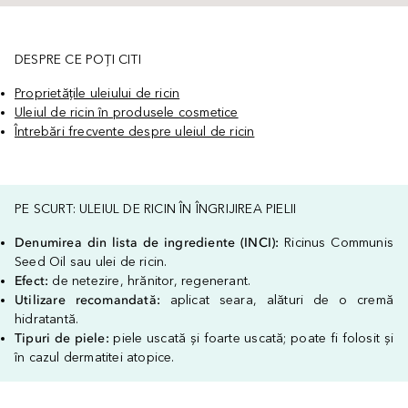
DESPRE CE POȚI CITI
Proprietățile uleiului de ricin
Uleiul de ricin în produsele cosmetice
Întrebări frecvente despre uleiul de ricin
PE SCURT: ULEIUL DE RICIN ÎN ÎNGRIJIREA PIELII
Denumirea din lista de ingrediente (INCI):
Ricinus Communis
Seed Oil sau ulei de ricin.
Efect:
de netezire, hrănitor, regenerant.
Utilizare recomandată:
aplicat seara, alături de o cremă
hidratantă.
Tipuri de piele:
piele uscată și foarte uscată; poate fi folosit și
în cazul dermatitei atopice.