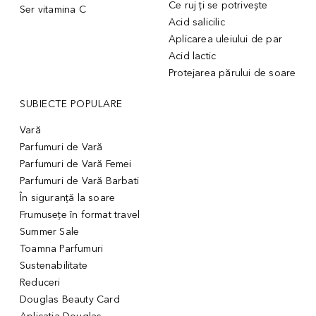
Ce ruj ți se potrivește
Ser vitamina C
Acid salicilic
Aplicarea uleiului de par
Acid lactic
Protejarea părului de soare
SUBIECTE POPULARE
Vară
Parfumuri de Vară
Parfumuri de Vară Femei
Parfumuri de Vară Barbati
În siguranță la soare
Frumusețe în format travel
Summer Sale
Toamna Parfumuri
Sustenabilitate
Reduceri
Douglas Beauty Card