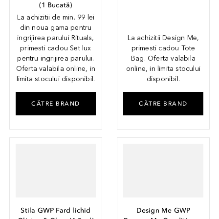
(
1
Bucată
)
La achizitii de min. 99 lei
din noua gama pentru
ingrijirea parului Rituals,
La achizitii Design Me,
primesti cadou Set lux
primesti cadou Tote
pentru ingrijirea parului.
Bag. Oferta valabila
Oferta valabila online, in
online, in limita stocului
limita stocului disponibil.
disponibil.
CĂTRE BRAND
CĂTRE BRAND
Stila GWP Fard lichid
Design Me GWP