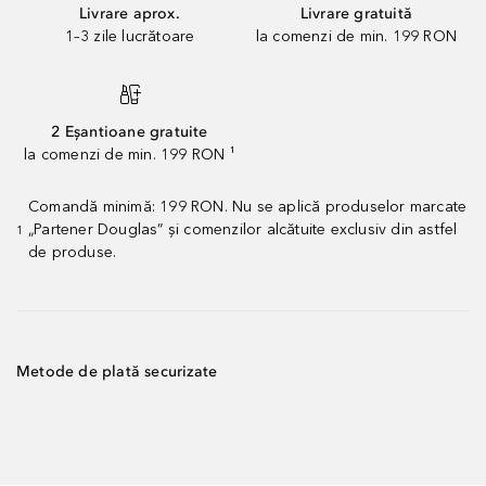
Livrare aprox.
Livrare gratuită
1–3 zile lucrătoare
la comenzi de min. 199 RON
2 Eșantioane gratuite
la comenzi de min. 199 RON ¹
Comandă minimă: 199 RON. Nu se aplică produselor marcate
„Partener Douglas” și comenzilor alcătuite exclusiv din astfel
1
de produse.
Metode de plată securizate