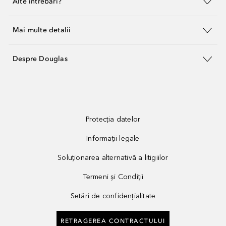
Alte întrebări?
Mai multe detalii
Despre Douglas
Protecția datelor
Informații legale
Soluționarea alternativă a litigiilor
Termeni și Condiții
Setări de confidențialitate
RETRAGEREA CONTRACTULUI