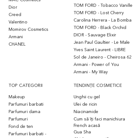
TOM FORD - Tobacco Vanille
Dior
TOM FORD - Lost Cherry
Creed
Carolina Herrera - La Bomba
Valentino
TOM FORD - Black Orchid
Momirov Cosmetics
DIOR - Sauvage Elixir
Armani
Jean Paul Gaultier - Le Male
CHANEL
Yves Saint Laurent - LIBRE
Sol de Janeiro - Cheirosa 62
Armani - Power of You
Armani - My Way
TOP CATEGORII
TENDINȚE COSMETICE
Makeup
Unghii cu gel
Parfumuri barbati
Ulei de ricin
Parfumuri dama
Niacinamide
Parfumuri
Cum să îți faci manichiura
French acasă
Fond de ten
Gua Sha
Parfumuri barbati -