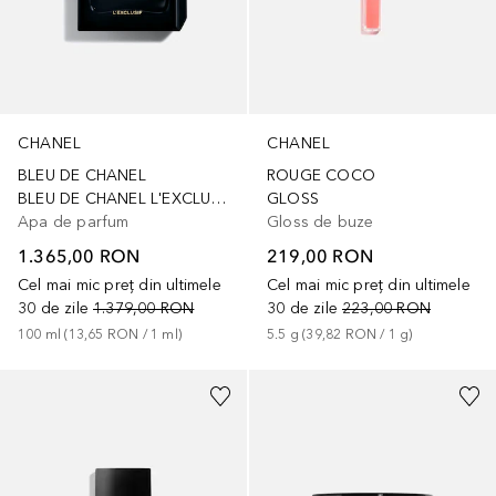
CHANEL
CHANEL
BLEU DE CHANEL
ROUGE COCO
BLEU DE CHANEL L'EXCLUSIF
GLOSS
Apa de parfum
Gloss de buze
1.365,00 RON
219,00 RON
Cel mai mic preț din ultimele
Cel mai mic preț din ultimele
30 de zile
1.379,00 RON
30 de zile
223,00 RON
100
ml
 (
13,65 RON
 / 
1
ml
)
5.5
g
 (
39,82 RON
 / 
1
g
)
+
6
+
2