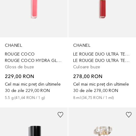
CHANEL
CHANEL
ROUGE COCO
LE ROUGE DUO ULTRA TENUE
ROUGE COCO HYDRA GLOSS
LE ROUGE DUO ULTRA TENUE
Gloss de buze
Culoare buze
229,00 RON
278,00 RON
Cel mai mic preț din ultimele
Cel mai mic preț din ultimele
30 de zile
229,00 RON
30 de zile
278,00 RON
5.5
g
 (
41,64 RON
 / 
1
g
)
8
ml
 (
34,75 RON
 / 
1
ml
)