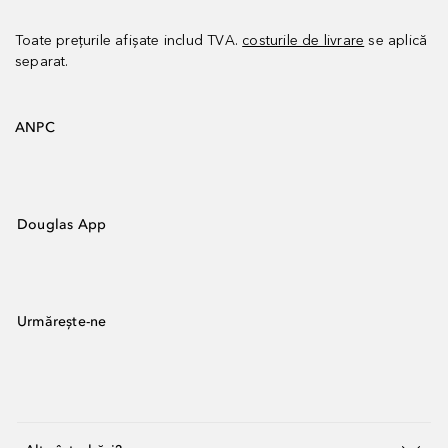
Toate prețurile afișate includ TVA.
costurile de livrare
se aplică
separat.
ANPC
Douglas App
Urmărește-ne