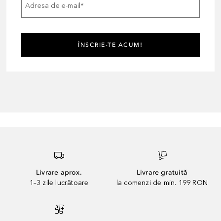
Adresa de e-mail
*
ÎNSCRIE-TE ACUM!
Livrare aprox.
Livrare gratuită
1–3 zile lucrătoare
la comenzi de min. 199 RON