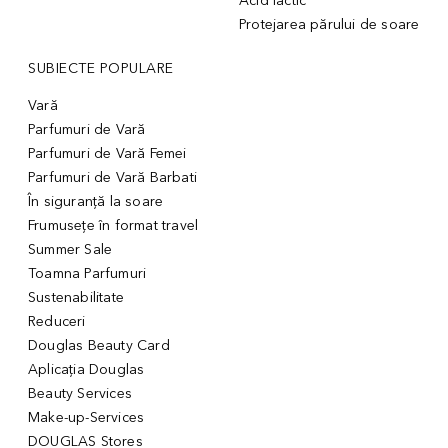
Acid lactic
Protejarea părului de soare
SUBIECTE POPULARE
Vară
Parfumuri de Vară
Parfumuri de Vară Femei
Parfumuri de Vară Barbati
În siguranță la soare
Frumusețe în format travel
Summer Sale
Toamna Parfumuri
Sustenabilitate
Reduceri
Douglas Beauty Card
Aplicația Douglas
Beauty Services
Make-up-Services
DOUGLAS Stores