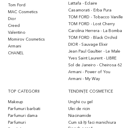
Lattafa - Eclaire
Tom Ford
Casamorati - Erba Pura
MAC Cosmetics
TOM FORD - Tobacco Vanille
Dior
TOM FORD - Lost Cherry
Creed
Carolina Herrera - La Bomba
Valentino
TOM FORD - Black Orchid
Momirov Cosmetics
DIOR - Sauvage Elixir
Armani
Jean Paul Gaultier - Le Male
CHANEL
Yves Saint Laurent - LIBRE
Sol de Janeiro - Cheirosa 62
Armani - Power of You
Armani - My Way
TOP CATEGORII
TENDINȚE COSMETICE
Makeup
Unghii cu gel
Parfumuri barbati
Ulei de ricin
Parfumuri dama
Niacinamide
Parfumuri
Cum să îți faci manichiura