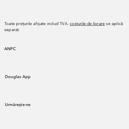
Toate prețurile afișate includ TVA.
costurile de livrare
se aplică
separat.
ANPC
Douglas App
Urmărește-ne