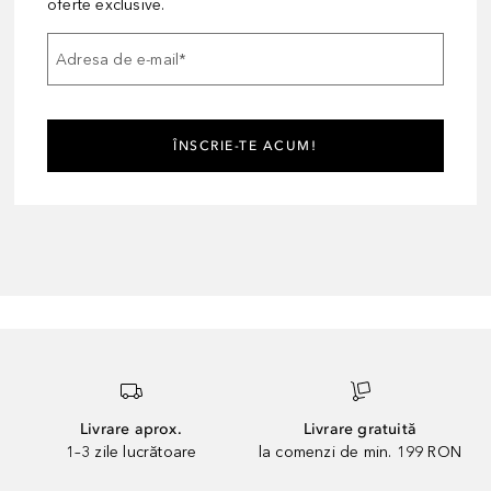
oferte exclusive.
Adresa de e-mail
*
ÎNSCRIE-TE ACUM!
Livrare aprox.
Livrare gratuită
1–3 zile lucrătoare
la comenzi de min. 199 RON