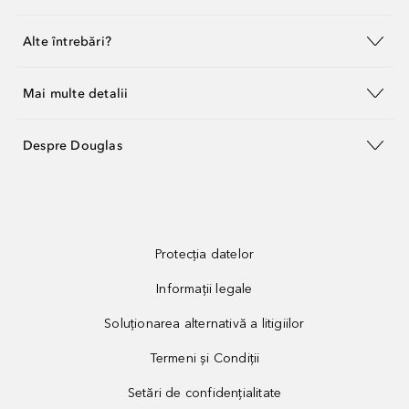
Alte întrebări?
Mai multe detalii
Despre Douglas
Protecția datelor
Informații legale
Soluționarea alternativă a litigiilor
Termeni și Condiții
Setări de confidențialitate