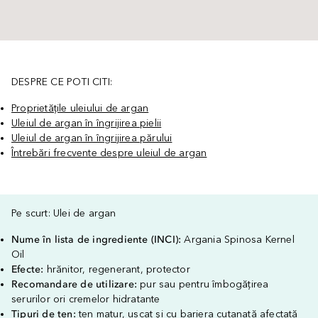
DESPRE CE POTI CITI:
Proprietățile uleiului de argan
Uleiul de argan în îngrijirea pielii
Uleiul de argan în îngrijirea părului
Întrebări frecvente despre uleiul de argan
Pe scurt: Ulei de argan
Nume în lista de ingrediente (INCI):
Argania Spinosa Kernel
Oil
Efecte:
hrănitor, regenerant, protector
Recomandare de utilizare:
pur sau pentru îmbogățirea
serurilor ori cremelor hidratante
Tipuri de ten:
ten matur, uscat și cu bariera cutanată afectată