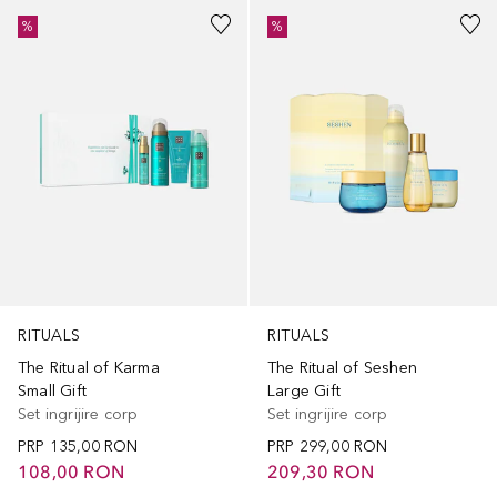
%
%
RITUALS
RITUALS
The Ritual of Karma
The Ritual of Seshen
Small Gift
Large Gift
Set ingrijire corp
Set ingrijire corp
PRP
135,00 RON
PRP
299,00 RON
108,00 RON
209,30 RON