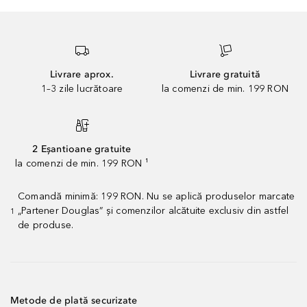
Livrare aprox.
Livrare gratuită
1–3 zile lucrătoare
la comenzi de min. 199 RON
2 Eșantioane gratuite
la comenzi de min. 199 RON ¹
Comandă minimă: 199 RON. Nu se aplică produselor marcate
„Partener Douglas” și comenzilor alcătuite exclusiv din astfel
1
de produse.
Metode de plată securizate