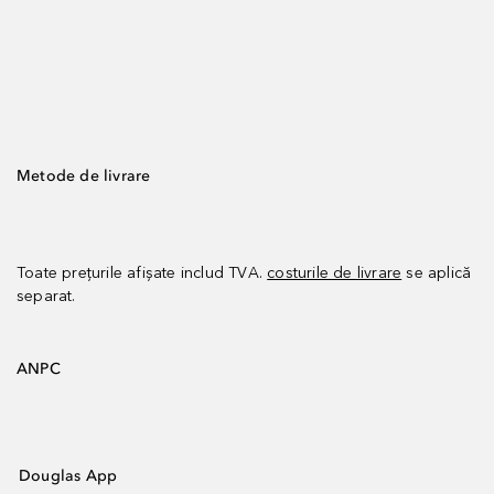
Metode de livrare
Toate prețurile afișate includ TVA.
costurile de livrare
se aplică
separat.
ANPC
Douglas App