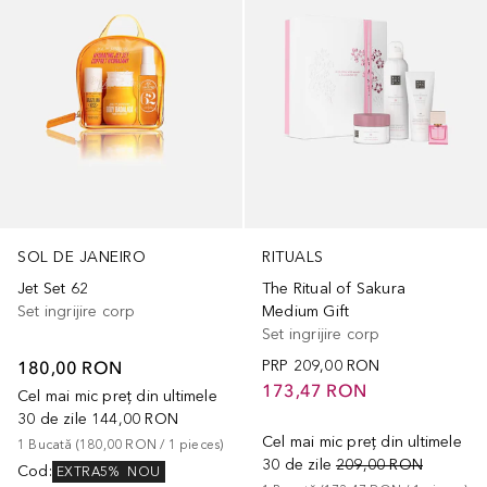
SOL DE JANEIRO
RITUALS
Jet Set 62
The Ritual of Sakura
Set ingrijire corp
Medium Gift
Set ingrijire corp
180,00 RON
PRP
209,00 RON
173,47 RON
Cel mai mic preț din ultimele
30 de zile
144,00 RON
Cel mai mic preț din ultimele
1
Bucată
 (
180,00 RON
 / 
1
pieces
)
30 de zile
209,00 RON
Cod
:
EXTRA5%
NOU