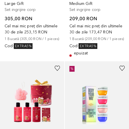
Large Gift
Medium Gift
Set ingrijire corp
Set ingrijire corp
305,00 RON
209,00 RON
Cel mai mic preț din ultimele
Cel mai mic preț din ultimele
30 de zile
253,15 RON
30 de zile
173,47 RON
1
Bucată
 (
305,00 RON
 / 
1
pieces
)
1
Bucată
 (
209,00 RON
 / 
1
pieces
)
Cod
:
Cod
:
EXTRA5%
EXTRA5%
epuizat
%