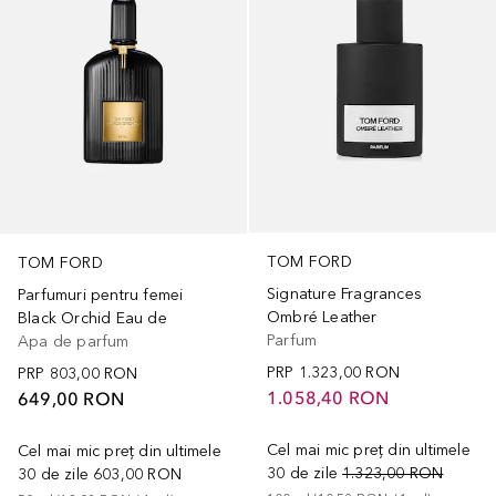
TOM FORD
TOM FORD
Signature Fragrances
Parfumuri pentru femei
Ombré Leather
Black Orchid Eau de
Parfum
Apa de parfum
PRP
1.323,00 RON
PRP
803,00 RON
1.058,40 RON
649,00 RON
Cel mai mic preț din ultimele
Cel mai mic preț din ultimele
30 de zile
1.323,00 RON
30 de zile
603,00 RON