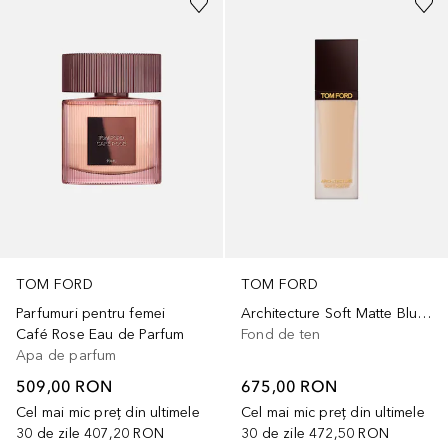
TOM FORD
TOM FORD
Parfumuri pentru femei
Architecture Soft Matte Blurring
Café Rose Eau de Parfum
Fond de ten
Apa de parfum
509,00 RON
675,00 RON
Cel mai mic preț din ultimele
Cel mai mic preț din ultimele
30 de zile
407,20 RON
30 de zile
472,50 RON