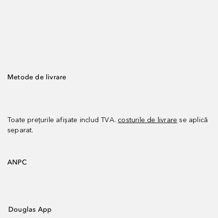
Metode de livrare
Toate prețurile afișate includ TVA.
costurile de livrare
se aplică
separat.
ANPC
Douglas App