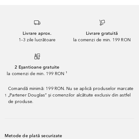
Livrare aprox.
Livrare gratuită
1–3 zile lucrătoare
la comenzi de min. 199 RON
2 Eșantioane gratuite
la comenzi de min. 199 RON ¹
Comandă minimă: 199 RON. Nu se aplică produselor marcate
„Partener Douglas” și comenzilor alcătuite exclusiv din astfel
1
de produse.
Metode de plată securizate