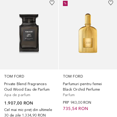
%
TOM FORD
TOM FORD
Private Blend Fragrances
Parfumuri pentru femei
Oud Wood Eau de Parfum
Black Orchid Perfume
Apa de parfum
Parfum
1.907,00 RON
PRP
943,00 RON
735,54 RON
Cel mai mic preț din ultimele
30 de zile
1.334,90 RON