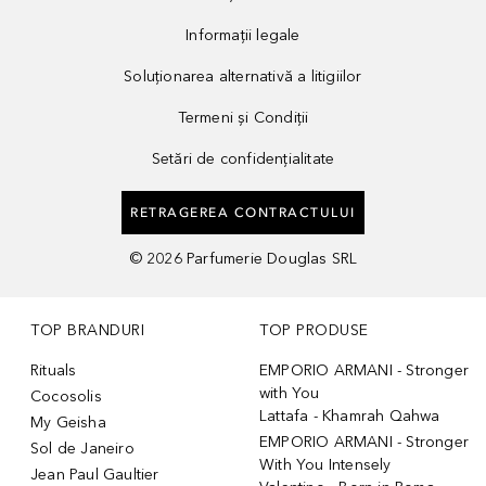
Informații legale
Soluționarea alternativă a litigiilor
Termeni și Condiții
Setări de confidențialitate
RETRAGEREA CONTRACTULUI
©
2026
Parfumerie Douglas SRL
TOP BRANDURI
TOP PRODUSE
Rituals
EMPORIO ARMANI - Stronger
with You
Cocosolis
Lattafa - Khamrah Qahwa
My Geisha
EMPORIO ARMANI - Stronger
Sol de Janeiro
With You Intensely
Jean Paul Gaultier