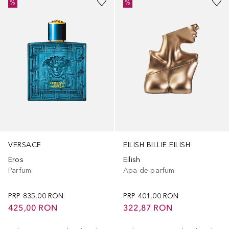
%
%
VERSACE
EILISH BILLIE EILISH
Eros
Eilish
Parfum
Apa de parfum
PRP
835,00 RON
PRP
401,00 RON
425,00 RON
322,87 RON