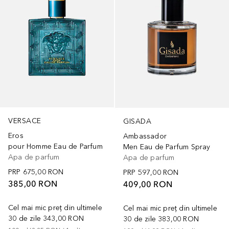
VERSACE
GISADA
Eros
Ambassador
pour Homme Eau de Parfum
Men Eau de Parfum Spray
Apa de parfum
Apa de parfum
PRP
675,00 RON
PRP
597,00 RON
385,00 RON
409,00 RON
Cel mai mic preț din ultimele
Cel mai mic preț din ultimele
30 de zile
343,00 RON
30 de zile
383,00 RON