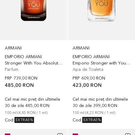
ARMANI
ARMANI
EMPORIO ARMANI
EMPORIO ARMANI
Stronger With You Absolutely Eau de
Emporio Stronger with You Eau de Toilette
Parfum
Apa de Toaleta
PRP
739,00 RON
PRP
609,00 RON
485,00 RON
423,00 RON
Cel mai mic preț din ultimele
Cel mai mic preț din ultimele
30 de zile
485,00 RON
30 de zile
399,00 RON
100
ml
 (
4,85 RON
 / 
1
ml
)
100
ml
 (
4,23 RON
 / 
1
ml
)
Cod
:
Cod
:
EXTRA5%
EXTRA5%