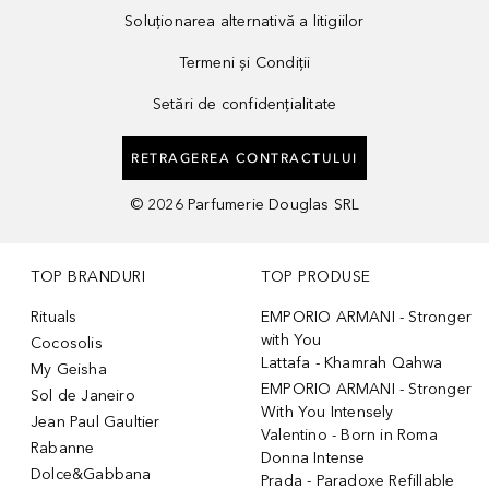
Soluționarea alternativă a litigiilor
Termeni și Condiții
Setări de confidențialitate
RETRAGEREA CONTRACTULUI
©
2026
Parfumerie Douglas SRL
TOP BRANDURI
TOP PRODUSE
Rituals
EMPORIO ARMANI - Stronger
with You
Cocosolis
Lattafa - Khamrah Qahwa
My Geisha
EMPORIO ARMANI - Stronger
Sol de Janeiro
With You Intensely
Jean Paul Gaultier
Valentino - Born in Roma
Rabanne
Donna Intense
Dolce&Gabbana
Prada - Paradoxe Refillable