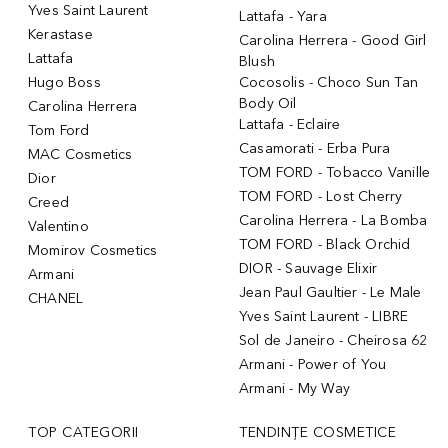
Yves Saint Laurent
Lattafa - Yara
Kerastase
Carolina Herrera - Good Girl
Lattafa
Blush
Hugo Boss
Cocosolis - Choco Sun Tan
Body Oil
Carolina Herrera
Lattafa - Eclaire
Tom Ford
Casamorati - Erba Pura
MAC Cosmetics
TOM FORD - Tobacco Vanille
Dior
TOM FORD - Lost Cherry
Creed
Carolina Herrera - La Bomba
Valentino
TOM FORD - Black Orchid
Momirov Cosmetics
DIOR - Sauvage Elixir
Armani
Jean Paul Gaultier - Le Male
CHANEL
Yves Saint Laurent - LIBRE
Sol de Janeiro - Cheirosa 62
Armani - Power of You
Armani - My Way
TOP CATEGORII
TENDINȚE COSMETICE