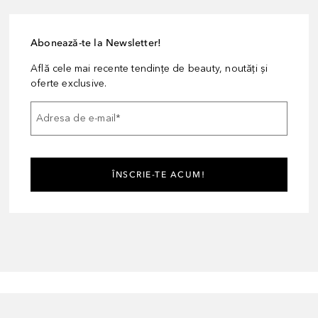
Abonează-te la Newsletter!
Află cele mai recente tendințe de beauty, noutăți și
oferte exclusive.
Adresa de e-mail
*
ÎNSCRIE-TE ACUM!