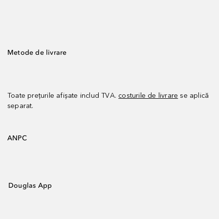
Metode de livrare
Toate prețurile afișate includ TVA.
costurile de livrare
se aplică
separat.
ANPC
Douglas App