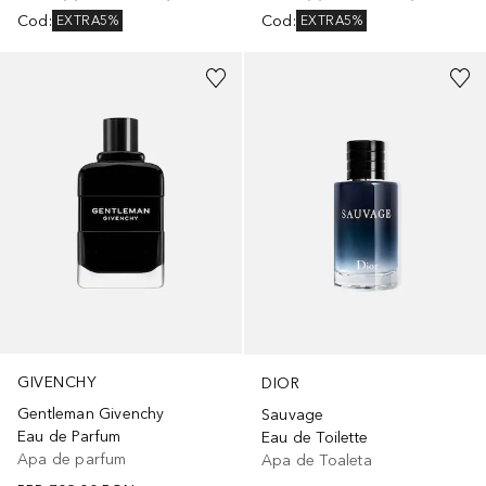
Cod
:
Cod
:
EXTRA5%
EXTRA5%
GIVENCHY
DIOR
Gentleman Givenchy
Sauvage
Eau de Parfum
Eau de Toilette
Apa de parfum
Apa de Toaleta