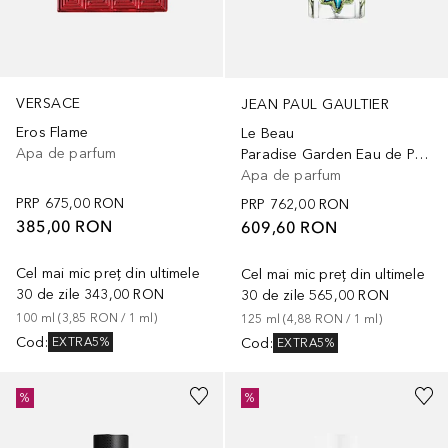
VERSACE
JEAN PAUL GAULTIER
Eros Flame
Le Beau
Apa de parfum
Paradise Garden Eau de Parfum
Apa de parfum
PRP
675,00 RON
PRP
762,00 RON
385,00 RON
609,60 RON
Cel mai mic preț din ultimele
Cel mai mic preț din ultimele
30 de zile
343,00 RON
30 de zile
565,00 RON
100
ml
 (
3,85 RON
 / 
1
ml
)
125
ml
 (
4,88 RON
 / 
1
ml
)
Cod
:
Cod
:
EXTRA5%
EXTRA5%
%
%