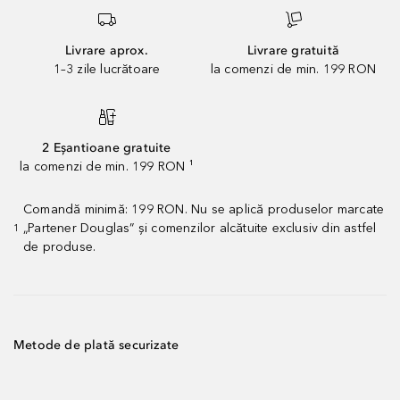
Livrare aprox.
Livrare gratuită
1–3 zile lucrătoare
la comenzi de min. 199 RON
2 Eșantioane gratuite
la comenzi de min. 199 RON ¹
Comandă minimă: 199 RON. Nu se aplică produselor marcate
„Partener Douglas” și comenzilor alcătuite exclusiv din astfel
1
de produse.
Metode de plată securizate