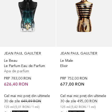
JEAN PAUL GAULTIER
JEAN PAUL GAULTIER
Le Beau
Le Male
Le Parfum Eau de Parfum
Elixir
Apa de parfum
PRP
783,00 RON
PRP
752,00 RON
626,40 RON
677,00 RON
Cel mai mic preț din ultimele
Cel mai mic preț din ultimele
30 de zile
649,89 RON
30 de zile
495,00 RON
125
ml
 (
5,01 RON
 / 
1
ml
)
125
ml
 (
5,42 RON
 / 
1
ml
)