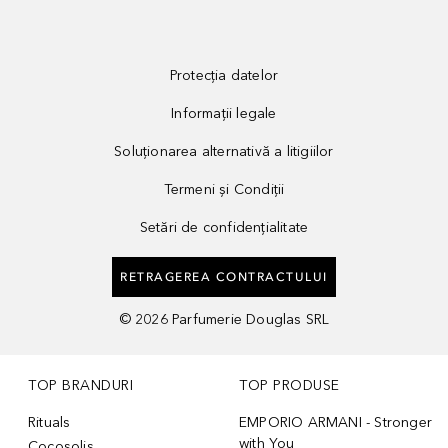
Protecția datelor
Informații legale
Soluționarea alternativă a litigiilor
Termeni și Condiții
Setări de confidențialitate
RETRAGEREA CONTRACTULUI
©
2026
Parfumerie Douglas SRL
TOP BRANDURI
TOP PRODUSE
Rituals
EMPORIO ARMANI - Stronger
with You
Cocosolis