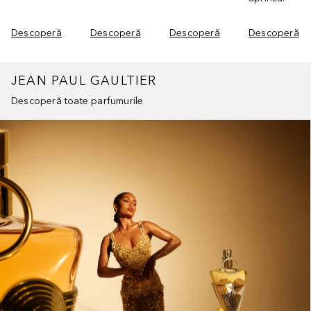
Descoperă
Descoperă
Descoperă
Descoperă
JEAN PAUL GAULTIER
Descoperă toate parfumurile
Cursor de sărit