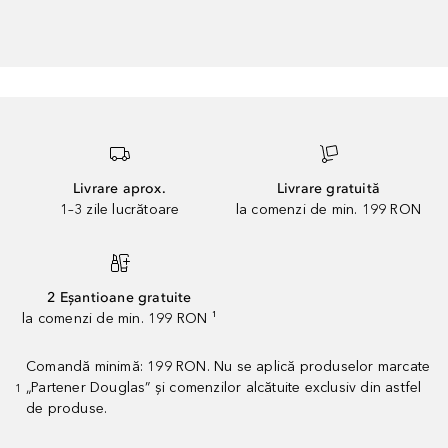
Livrare aprox.
Livrare gratuită
1–3 zile lucrătoare
la comenzi de min. 199 RON
2 Eșantioane gratuite
la comenzi de min. 199 RON ¹
Comandă minimă: 199 RON. Nu se aplică produselor marcate
„Partener Douglas” și comenzilor alcătuite exclusiv din astfel
1
de produse.