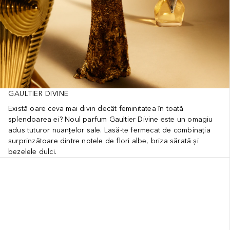
GAULTIER DIVINE
Există oare ceva mai divin decât feminitatea în toată
splendoarea ei? Noul parfum Gaultier Divine este un omagiu
adus tuturor nuanțelor sale. Lasă-te fermecat de combinația
surprinzătoare dintre notele de flori albe, briza sărată și
bezelele dulci.