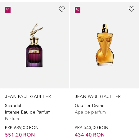
%
%
JEAN PAUL GAULTIER
JEAN PAUL GAULTIER
Scandal
Gaultier Divine
Intense Eau de Parfum
Apa de parfum
Parfum
PRP
689,00 RON
PRP
543,00 RON
551,20 RON
434,40 RON