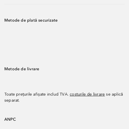
Metode de plată securizate
Metode de livrare
Toate prețurile afișate includ TVA.
costurile de livrare
se aplică
separat.
ANPC