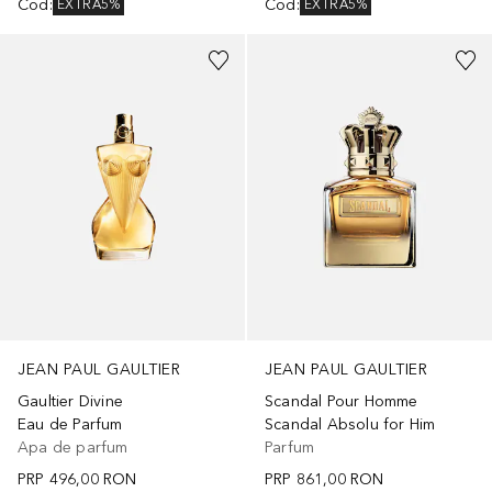
Cod
:
Cod
:
EXTRA5%
EXTRA5%
JEAN PAUL GAULTIER
JEAN PAUL GAULTIER
Gaultier Divine
Scandal Pour Homme
Eau de Parfum
Scandal Absolu for Him
Apa de parfum
Parfum
PRP
496,00 RON
PRP
861,00 RON