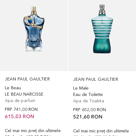
JEAN PAUL GAULTIER
JEAN PAUL GAULTIER
Le Beau
Le Male
LE BEAU NARCISSE
Eau de Toilette
Apa de parfum
Apa de Toaleta
PRP
741,00 RON
PRP
652,00 RON
615,03 RON
521,60 RON
Cel mai mic preț din ultimele
Cel mai mic preț din ultimele