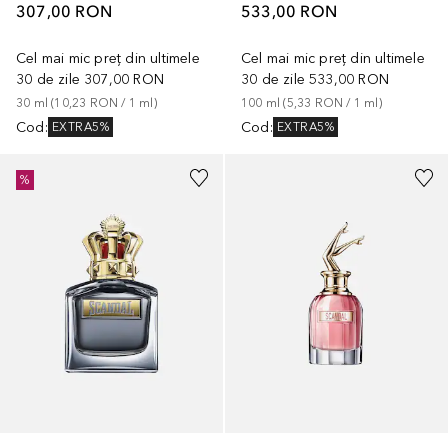
307,00 RON
533,00 RON
Cel mai mic preț din ultimele
Cel mai mic preț din ultimele
30 de zile
307,00 RON
30 de zile
533,00 RON
30
ml
 (
10,23 RON
 / 
1
ml
)
100
ml
 (
5,33 RON
 / 
1
ml
)
Cod
:
Cod
:
EXTRA5%
EXTRA5%
%