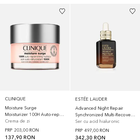
CLINIQUE
ESTÉE LAUDER
Moisture Surge
Advanced Night Repair
Moisturizer 100H Auto-replenishing Hydrator
Synchronized Multi-Recovery Complex
Crema de zi
Ser cu acid hialuronic
PRP
203,00 RON
PRP
497,00 RON
137,90 RON
342,30 RON