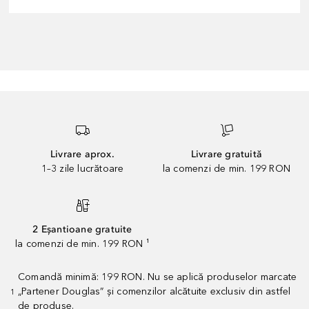
Livrare aprox.
Livrare gratuită
1–3 zile lucrătoare
la comenzi de min. 199 RON
2 Eșantioane gratuite
la comenzi de min. 199 RON ¹
Comandă minimă: 199 RON. Nu se aplică produselor marcate
„Partener Douglas” și comenzilor alcătuite exclusiv din astfel
1
de produse.