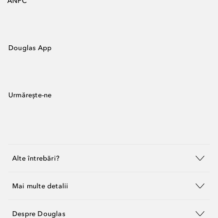
ANPC
Douglas App
Urmărește-ne
Alte întrebări?
Mai multe detalii
Despre Douglas