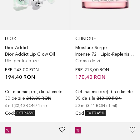
DIOR
CLINIQUE
Dior Addict
Moisture Surge
Dior Addict Lip Glow Oil
Intense 72H Lipid-Replenishing Hydrator
Ulei pentru buze
Crema de zi
PRP
243,00 RON
PRP
213,00 RON
194,40 RON
170,40 RON
Cel mai mic preț din ultimele
Cel mai mic preț din ultimele
30 de zile
243,00 RON
30 de zile
213,00 RON
6
ml
 (
32,40 RON
 / 
1
ml
)
50
ml
 (
3,41 RON
 / 
1
ml
)
Cod
:
Cod
:
EXTRA5%
EXTRA5%
%
%