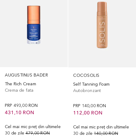
AUGUSTINUS BADER
COCOSOLIS
The Rich Cream
Self Tanning Foam
Crema de fata
Autobronzant
PRP
493,00 RON
PRP
140,00 RON
431,10 RON
112,00 RON
Cel mai mic preț din ultimele
Cel mai mic preț din ultimele
30 de zile
479,00 RON
30 de zile
140,00 RON