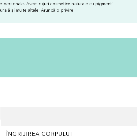
 personale. Avem rujuri cosmetice naturale cu pigmenți
urală și multe altele. Aruncă o privire!
ÎNGRIJIREA CORPULUI