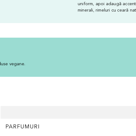
uniform, apoi adaugă accente
minerali, rimeluri cu ceară nat
duse vegane.
PARFUMURI