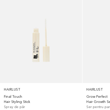
HAIRLUST
HAIRLUST
Final Touch
Grow Perfect
Hair Styling Stick
Hair Growth S
Spray de păr
Ser pentru pa