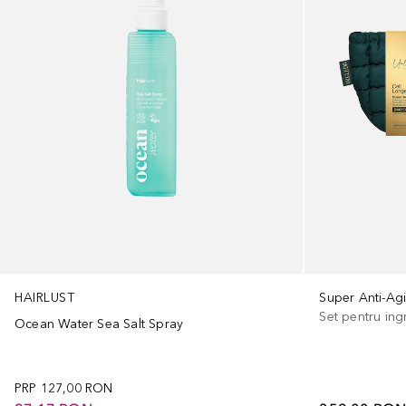
HAIRLUST
Super Anti-Ag
Set pentru ingr
Ocean Water Sea Salt Spray
PRP
127,00 RON