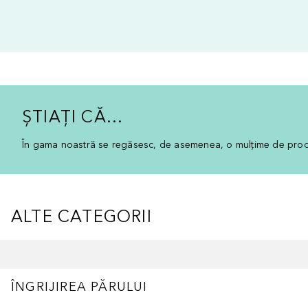
ȘTIAȚI CĂ...
În gama noastră se regăsesc, de asemenea, o mulțime de pro
ALTE CATEGORII
Cursor de sărit
ÎNGRIJIREA PĂRULUI