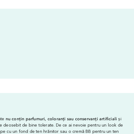
ate
nu conțin parfumuri, coloranți sau conservanți artificiali
și
te deosebit de bine tolerate. De ce ai nevoie pentru un look de
epe cu un fond de ten hrănitor sau o cremă BB pentru un ten