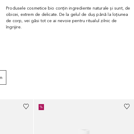
Produsele cosmetice bio conțin ingrediente naturale și sunt, de
obicei, extrem de delicate. De la gelul de duș până la loțiunea
de corp, vei găsi tot ce ai nevoie pentru ritualul zilnic de
îngrijire.
um
%