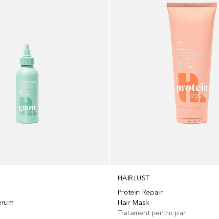
HAIRLUST
Protein Repair
erum
Hair Mask
r
Tratament pentru par