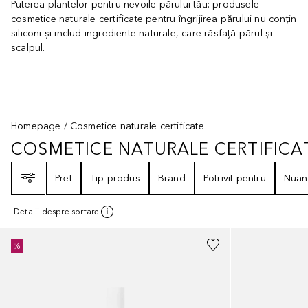
Puterea plantelor pentru nevoile părului tău: produsele
cosmetice naturale certificate pentru îngrijirea părului nu conțin
siliconi și includ ingrediente naturale, care răsfață părul și
scalpul.
Homepage
Cosmetice naturale certificate
COSMETICE NATURALE CERTIFICA
COSMETICE NATURALE CERTIFIC
Filtrare
Pret
Tip produs
Brand
Potrivit pentru
Nuan
Detalii despre sortare
%