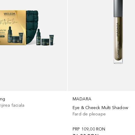
MADARA
ing
ijirea faciala
Eye & Cheeck Multi Shadow
Fard de pleoape
PRP
109,00 RON