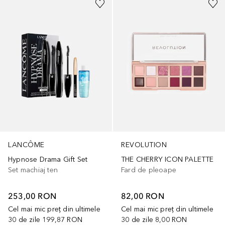
LANCÔME
REVOLUTION
Hypnose Drama Gift Set
THE CHERRY ICON PALETTE
Set machiaj ten
Fard de pleoape
253,00 RON
82,00 RON
Cel mai mic preț din ultimele
Cel mai mic preț din ultimele
30 de zile
199,87 RON
30 de zile
8,00 RON