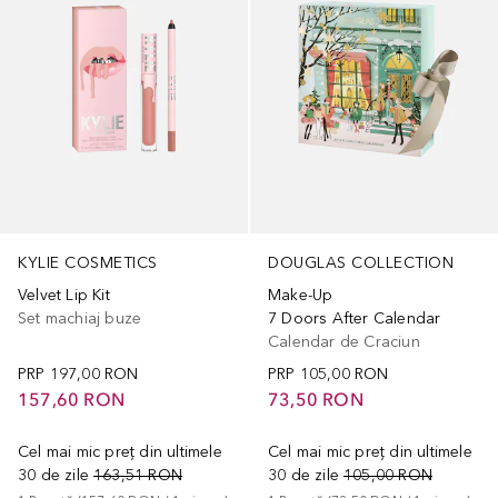
KYLIE COSMETICS
DOUGLAS COLLECTION
Velvet Lip Kit
Make-Up
Set machiaj buze
7 Doors After Calendar
Calendar de Craciun
PRP
197,00 RON
PRP
105,00 RON
157,60 RON
73,50 RON
Cel mai mic preț din ultimele
Cel mai mic preț din ultimele
30 de zile
163,51 RON
30 de zile
105,00 RON