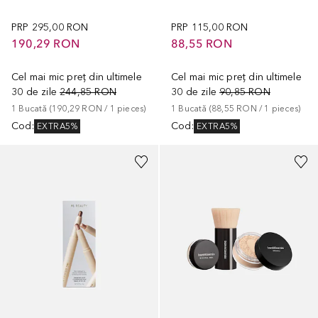
PRP
295,00 RON
PRP
115,00 RON
190,29 RON
88,55 RON
Cel mai mic preț din ultimele
Cel mai mic preț din ultimele
30 de zile
244,85 RON
30 de zile
90,85 RON
1
Bucată
 (
190,29 RON
 / 
1
pieces
)
1
Bucată
 (
88,55 RON
 / 
1
pieces
)
Cod
:
Cod
:
EXTRA5%
EXTRA5%