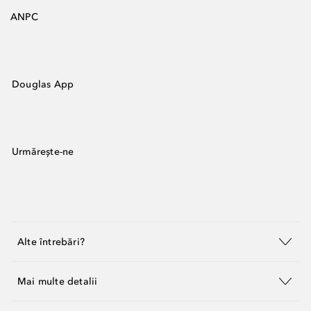
ANPC
Douglas App
Urmărește-ne
Alte întrebări?
Mai multe detalii