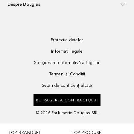
Despre Douglas
Protecția datelor
Informații legale
Soluționarea alternativă a litigiilor
Termeni și Condiții
Setări de confidențialitate
RETRAGEREA CONTRACTULUI
©
2026
Parfumerie Douglas SRL
TOP BRANDURI
TOP PRODUSE