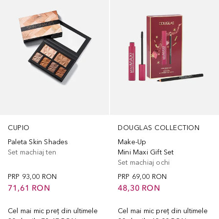
DOUGLAS COLLECTION
CUPIO
Make-Up
Paleta Skin Shades
Mini Maxi Gift Set
Set machiaj ten
Set machiaj ochi
PRP
69,00 RON
PRP
93,00 RON
48,30 RON
71,61 RON
Cel mai mic preț din ultimele
Cel mai mic preț din ultimele