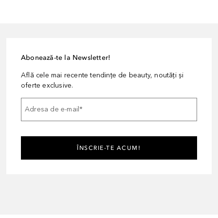
Abonează-te la Newsletter!
Află cele mai recente tendințe de beauty, noutăți și
oferte exclusive.
Adresa de e-mail
*
ÎNSCRIE-TE ACUM!