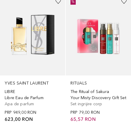
%
YVES SAINT LAURENT
RITUALS
LIBRE
The Ritual of Sakura
Libre Eau de Parfum
Your Misty Discovery Gift Set
Apa de parfum
Set ingrijire corp
PRP
949,00 RON
PRP
79,00 RON
623,00 RON
65,57 RON