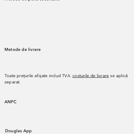
Metode de livrare
Toate prețurile afișate includ TVA.
costurile de livrare
se aplică
separat.
ANPC
Douglas App