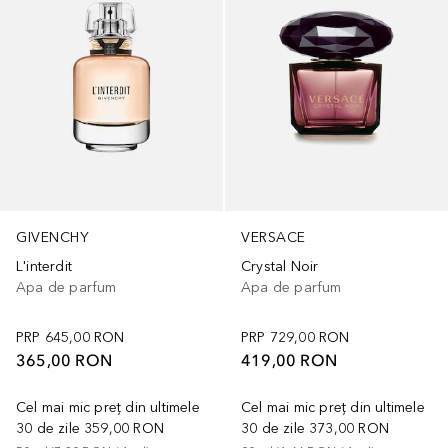
GIVENCHY
VERSACE
L'interdit
Crystal Noir
Apa de parfum
Apa de parfum
PRP
645,00 RON
PRP
729,00 RON
365,00 RON
419,00 RON
Cel mai mic preț din ultimele
Cel mai mic preț din ultimele
30 de zile
359,00 RON
30 de zile
373,00 RON