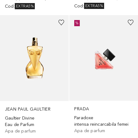
Cod
:
Cod
:
EXTRA5%
EXTRA5%
%
PRADA
JEAN PAUL GAULTIER
Paradoxe
Gaultier Divine
intensa reincarcabila femei
Eau de Parfum
Apa de parfum
Apa de parfum