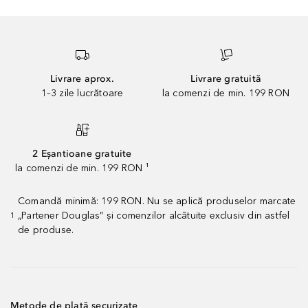
Livrare aprox.
Livrare gratuită
1–3 zile lucrătoare
la comenzi de min. 199 RON
2 Eșantioane gratuite
la comenzi de min. 199 RON ¹
Comandă minimă: 199 RON. Nu se aplică produselor marcate
„Partener Douglas” și comenzilor alcătuite exclusiv din astfel
1
de produse.
Metode de plată securizate