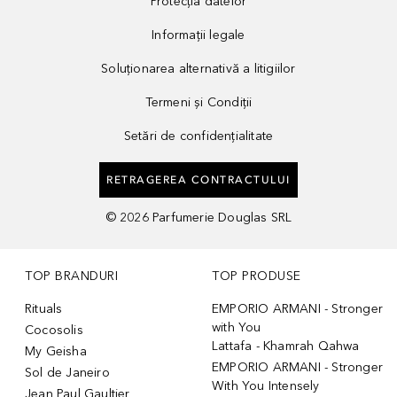
Protecția datelor
Informații legale
Soluționarea alternativă a litigiilor
Termeni și Condiții
Setări de confidențialitate
RETRAGEREA CONTRACTULUI
©
2026
Parfumerie Douglas SRL
TOP BRANDURI
TOP PRODUSE
Rituals
EMPORIO ARMANI - Stronger
with You
Cocosolis
Lattafa - Khamrah Qahwa
My Geisha
EMPORIO ARMANI - Stronger
Sol de Janeiro
With You Intensely
Jean Paul Gaultier