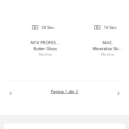
24 Sec.
16 Sec.
NYX PROFESSIONAL MAKEUP
MAC
Butter Gloss
Mineralize Skinfini
Machiaj
Machiaj
Pagina 1 din 3