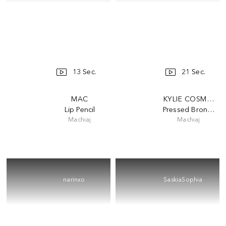
13 Sec.
21 Sec.
MAC
KYLIE COSMETIC
Lip Pencil
Pressed Bronzing
Machiaj
Machiaj
narinxo
SaskiaSophia