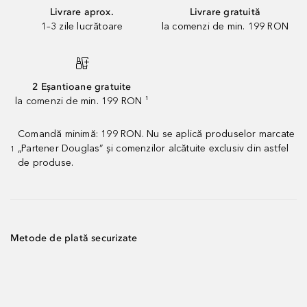
Livrare aprox.
Livrare gratuită
1–3 zile lucrătoare
la comenzi de min. 199 RON
2 Eșantioane gratuite
la comenzi de min. 199 RON ¹
Comandă minimă: 199 RON. Nu se aplică produselor marcate
„Partener Douglas” și comenzilor alcătuite exclusiv din astfel
1
de produse.
Metode de plată securizate