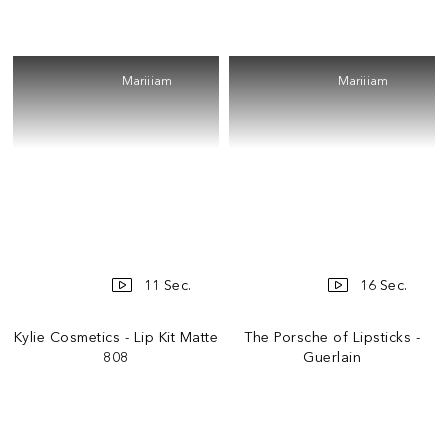
Mariiiam
Mariiiam
11 Sec.
16 Sec.
Kylie Cosmetics - Lip Kit Matte
The Porsche of Lipsticks -
808
Guerlain