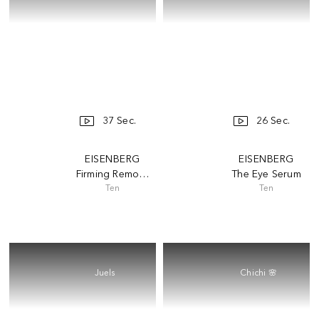
37 Sec.
26 Sec.
EISENBERG
EISENBERG
Firming Remodelling Cream
The Eye Serum
Ten
Ten
Juels
Chichi 🌸