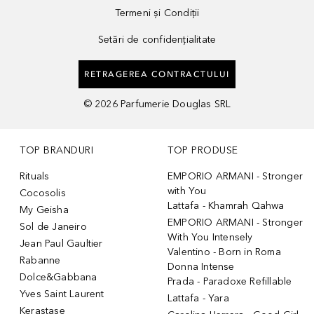
Termeni și Condiții
Setări de confidențialitate
RETRAGEREA CONTRACTULUI
©
2026
Parfumerie Douglas SRL
TOP BRANDURI
TOP PRODUSE
Rituals
EMPORIO ARMANI - Stronger
with You
Cocosolis
Lattafa - Khamrah Qahwa
My Geisha
EMPORIO ARMANI - Stronger
Sol de Janeiro
With You Intensely
Jean Paul Gaultier
Valentino - Born in Roma
Rabanne
Donna Intense
Dolce&Gabbana
Prada - Paradoxe Refillable
Yves Saint Laurent
Lattafa - Yara
Kerastase