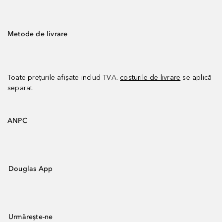
Metode de livrare
Toate prețurile afișate includ TVA.
costurile de livrare
se aplică
separat.
ANPC
Douglas App
Urmărește-ne