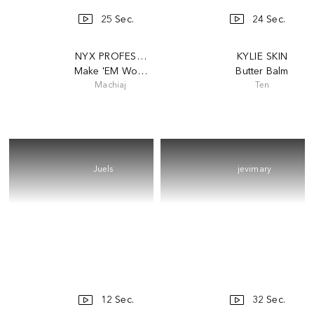
25 Sec.
24 Sec.
NYX PROFESSIONAL MAKEUP
KYLIE SKIN
Make 'EM Wonder Foundation
Butter Balm
Machiaj
Ten
Juels
jevimary
12 Sec.
32 Sec.