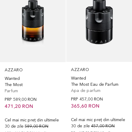
AZZARO
AZZARO
Wanted
Wanted
The Most Eau de Parfum
The Most
Apa de parfum
Parfum
PRP
457,00 RON
PRP
589,00 RON
365,60 RON
471,20 RON
Cel mai mic preț din ultimele
Cel mai mic preț din ultimele
30 de zile
457,00 RON
30 de zile
589,00 RON