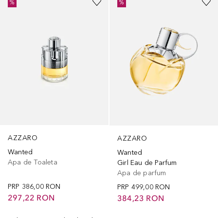
%
%
AZZARO
AZZARO
Wanted
Wanted
Apa de Toaleta
Girl Eau de Parfum
Apa de parfum
PRP
386,00 RON
PRP
499,00 RON
297,22 RON
384,23 RON