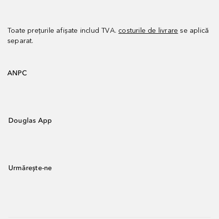
Toate prețurile afișate includ TVA.
costurile de livrare
se aplică
separat.
ANPC
Douglas App
Urmărește-ne