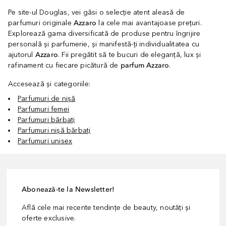
Pe site-ul Douglas, vei găsi o selecție atent aleasă de
parfumuri originale
Azzaro
la cele mai avantajoase prețuri.
Explorează gama diversificată de produse pentru îngrijire
personală și parfumerie, și manifestă-ți individualitatea cu
ajutorul
Azzaro
. Fii pregătit să te bucuri de eleganță, lux și
rafinament cu fiecare picătură de
parfum Azzaro
.
Accesează și categoriile:
Parfumuri de nișă
Parfumuri femei
Parfumuri bărbați
Parfumuri nișă bărbați
Parfumuri unisex
Abonează-te la Newsletter!
Află cele mai recente tendințe de beauty, noutăți și
oferte exclusive.