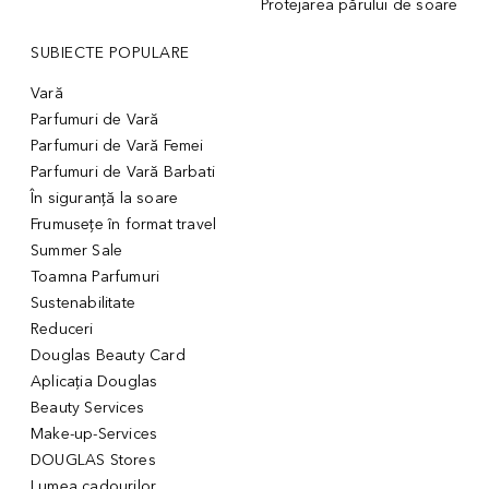
Protejarea părului de soare
SUBIECTE POPULARE
Vară
Parfumuri de Vară
Parfumuri de Vară Femei
Parfumuri de Vară Barbati
În siguranță la soare
Frumusețe în format travel
Summer Sale
Toamna Parfumuri
Sustenabilitate
Reduceri
Douglas Beauty Card
Aplicația Douglas
Beauty Services
Make-up-Services
DOUGLAS Stores
Lumea cadourilor