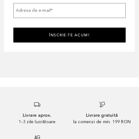
Adresa de e-mail
*
ÎNSCRIE-TE ACUM!
Livrare aprox.
Livrare gratuită
1–3 zile lucrătoare
la comenzi de min. 199 RON