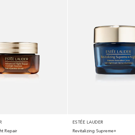
R
ESTÉE LAUDER
t Repair
Revitalizing Supreme+