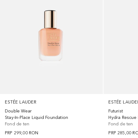
ESTÉE LAUDER
ESTÉE LAUDE
Double Wear
Futurist
Stay-In-Place Liquid Foundation
Hydra Rescue 
Fond de ten
Fond de ten
PRP
299,00 RON
PRP
285,00 R