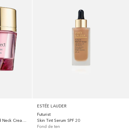
ESTÉE LAUDER
Futurist
Multi-Effect Tri-Peptide Face and Neck Cream SPF15
Skin Tint Serum SPF 20
Fond de ten