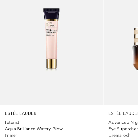
ESTÉE LAUDER
ESTÉE LAUDE
Futurist
Advanced Nigh
Aqua Brilliance Watery Glow
Eye Supercha
Primer
Crema ochi