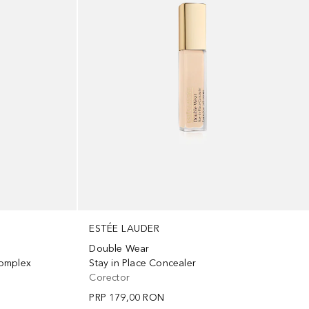
ESTÉE LAUDER
Double Wear
Complex
Stay in Place Concealer
Corector
PRP
179,00 RON