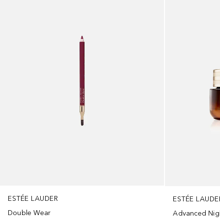
ESTÉE LAUDER
ESTÉE LAUDE
Double Wear
Advanced Nigh