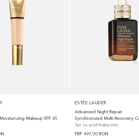
R
ESTÉE LAUDER
Advanced Night Repair
Moisturizing Makeup SPF 45
Synchronized Multi-Recovery 
Ser cu acid hialuronic
ON
PRP
497,00 RON