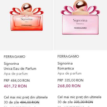
FERRAGAMO
FERRAGAMO
Signorina
Signorina
Romantica
Unica Eau de Parfum
Apa de parfum
Apa de parfum
PRP
335,00 RON
PRP
484,00 RON
268,00 RON
401,72 RON
Cel mai mic preț din ultimele
Cel mai mic preț din ultimele
30 de zile
335,00 RON
30 de zile
484,00 RON