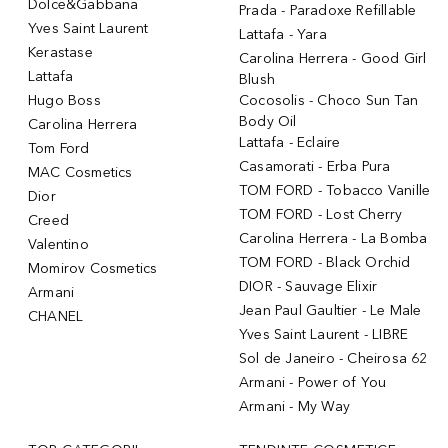
Dolce&Gabbana
Prada - Paradoxe Refillable
Yves Saint Laurent
Lattafa - Yara
Kerastase
Carolina Herrera - Good Girl
Lattafa
Blush
Hugo Boss
Cocosolis - Choco Sun Tan
Body Oil
Carolina Herrera
Lattafa - Eclaire
Tom Ford
Casamorati - Erba Pura
MAC Cosmetics
TOM FORD - Tobacco Vanille
Dior
TOM FORD - Lost Cherry
Creed
Carolina Herrera - La Bomba
Valentino
TOM FORD - Black Orchid
Momirov Cosmetics
DIOR - Sauvage Elixir
Armani
Jean Paul Gaultier - Le Male
CHANEL
Yves Saint Laurent - LIBRE
Sol de Janeiro - Cheirosa 62
Armani - Power of You
Armani - My Way