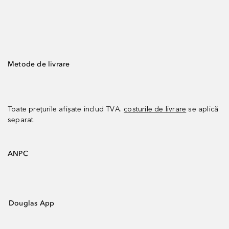
Metode de livrare
Toate prețurile afișate includ TVA.
costurile de livrare
se aplică
separat.
ANPC
Douglas App