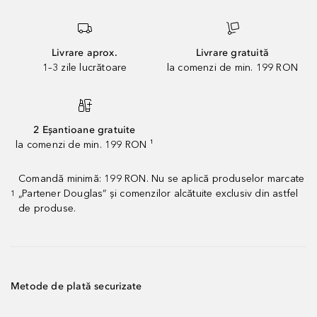
Livrare aprox.
Livrare gratuită
1–3 zile lucrătoare
la comenzi de min. 199 RON
2 Eșantioane gratuite
la comenzi de min. 199 RON ¹
Comandă minimă: 199 RON. Nu se aplică produselor marcate
„Partener Douglas” și comenzilor alcătuite exclusiv din astfel
1
de produse.
Metode de plată securizate