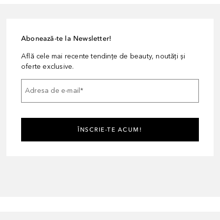
Abonează-te la Newsletter!
Află cele mai recente tendințe de beauty, noutăți și
oferte exclusive.
Adresa de e-mail
*
ÎNSCRIE-TE ACUM!