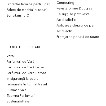
Contouring
Protectie termica pentru par
Revista online Douglas
Palete de machiaj si seturi
Ce ruj ți se potrivește
Ser vitamina C
Acid salicilic
Aplicarea uleiului de par
Acid lactic
Protejarea părului de soare
SUBIECTE POPULARE
Vară
Parfumuri de Vară
Parfumuri de Vară Femei
Parfumuri de Vară Barbati
În siguranță la soare
Frumusețe în format travel
Summer Sale
Toamna Parfumuri
Sustenabilitate