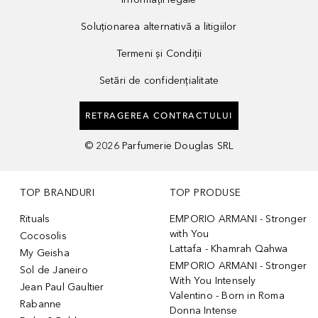
Soluționarea alternativă a litigiilor
Termeni și Condiții
Setări de confidențialitate
RETRAGEREA CONTRACTULUI
©
2026
Parfumerie Douglas SRL
TOP BRANDURI
TOP PRODUSE
Rituals
EMPORIO ARMANI - Stronger
with You
Cocosolis
Lattafa - Khamrah Qahwa
My Geisha
EMPORIO ARMANI - Stronger
Sol de Janeiro
With You Intensely
Jean Paul Gaultier
Valentino - Born in Roma
Rabanne
Donna Intense