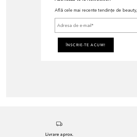
Află cele mai recente tendințe de beauty, 
Adresa de e-mail
*
ÎNSCRIE-TE ACUM!
Livrare aprox.