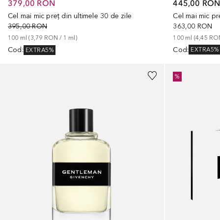
445,00 RO
379,00 RON
Cel mai mic pre
Cel mai mic preț din ultimele 30 de zile
363,00 RON
395,00 RON
100
ml
 (
4,45 RO
100
ml
 (
3,79 RON
 / 
1
ml
)
Cod
:
Cod
:
EXTRA5%
EXTRA5%
%