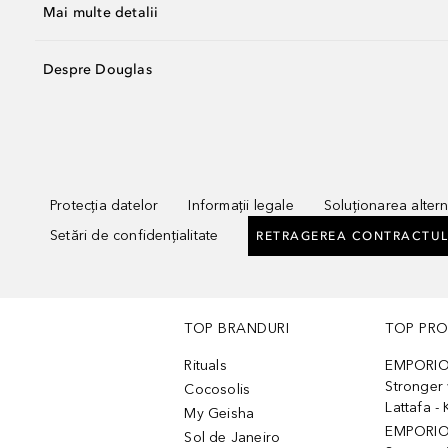
Mai multe detalii
Despre Douglas
Protecția datelor
Informații legale
Soluționarea alterna
Setări de confidențialitate
RETRAGEREA CONTRACTUL
TOP BRANDURI
TOP PR
Rituals
EMPORIO
Stronger 
Cocosolis
Lattafa 
My Geisha
EMPORIO
Sol de Janeiro