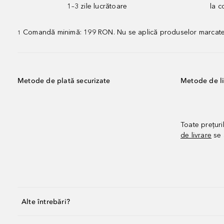
1–3 zile lucrătoare
la 
Comandă minimă: 199 RON. Nu se aplică produselor marcate „P
1
Metode de plată securizate
Metode de li
Toate prețuri
de livrare
se 
Alte întrebări?