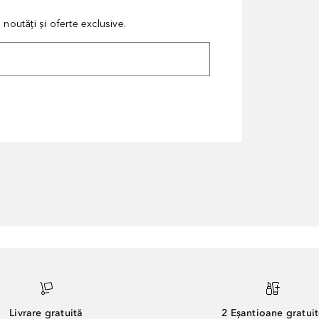
noutăți și oferte exclusive.
Livrare gratuită
2 Eșantioane gratui