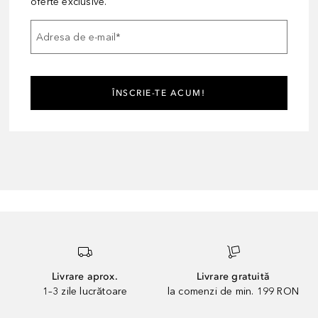
oferte exclusive.
Adresa de e-mail
*
ÎNSCRIE-TE ACUM!
Livrare aprox.
Livrare gratuită
1–3 zile lucrătoare
la comenzi de min. 199 RON