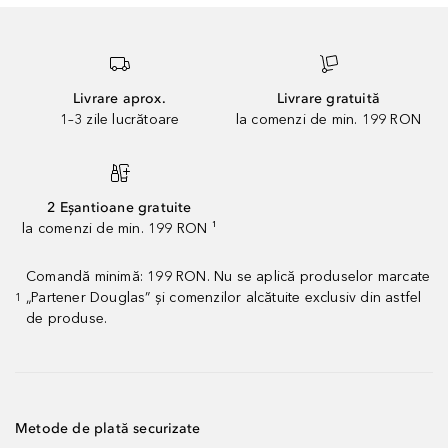
Livrare aprox.
Livrare gratuită
1–3 zile lucrătoare
la comenzi de min. 199 RON
2 Eșantioane gratuite
la comenzi de min. 199 RON ¹
Comandă minimă: 199 RON. Nu se aplică produselor marcate
„Partener Douglas” și comenzilor alcătuite exclusiv din astfel
1
de produse.
Metode de plată securizate