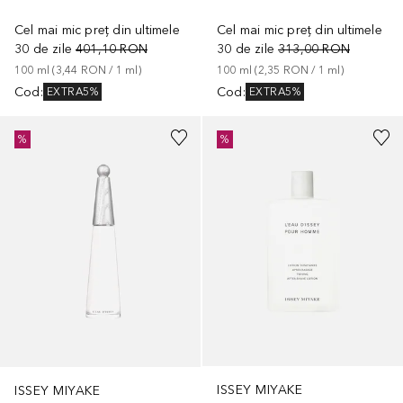
Cel mai mic preț din ultimele
Cel mai mic preț din ultimele
30 de zile
401,10 RON
30 de zile
313,00 RON
100
ml
 (
3,44 RON
 / 
1
ml
)
100
ml
 (
2,35 RON
 / 
1
ml
)
Cod
:
Cod
:
EXTRA5%
EXTRA5%
%
%
ISSEY MIYAKE
ISSEY MIYAKE