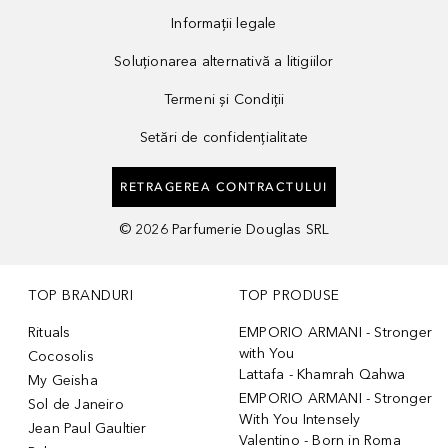
Informații legale
Soluționarea alternativă a litigiilor
Termeni și Condiții
Setări de confidențialitate
RETRAGEREA CONTRACTULUI
©
2026
Parfumerie Douglas SRL
TOP BRANDURI
TOP PRODUSE
Rituals
EMPORIO ARMANI - Stronger
with You
Cocosolis
Lattafa - Khamrah Qahwa
My Geisha
EMPORIO ARMANI - Stronger
Sol de Janeiro
With You Intensely
Jean Paul Gaultier
Valentino - Born in Roma