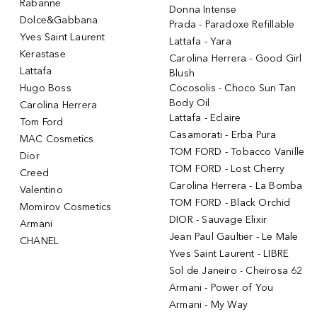
Rabanne
Donna Intense
Dolce&Gabbana
Prada - Paradoxe Refillable
Yves Saint Laurent
Lattafa - Yara
Kerastase
Carolina Herrera - Good Girl
Lattafa
Blush
Hugo Boss
Cocosolis - Choco Sun Tan
Body Oil
Carolina Herrera
Lattafa - Eclaire
Tom Ford
Casamorati - Erba Pura
MAC Cosmetics
TOM FORD - Tobacco Vanille
Dior
TOM FORD - Lost Cherry
Creed
Carolina Herrera - La Bomba
Valentino
TOM FORD - Black Orchid
Momirov Cosmetics
DIOR - Sauvage Elixir
Armani
Jean Paul Gaultier - Le Male
CHANEL
Yves Saint Laurent - LIBRE
Sol de Janeiro - Cheirosa 62
Armani - Power of You
Armani - My Way