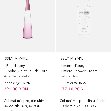
ISSEY MIYAKE
ISSEY MIYAKE
L'Eau d'Issey
Lumière d’Issey
Ei Solar Violet Eau de Toilette
Lumière Shower Cream
Apa de Toaleta
Gel de dus
PRP
507,00 RON
PRP
253,00 RON
291,00 RON
177,10 RON
Cel mai mic preț din ultimele
Cel mai mic preț din ultimele
30 de zile
378,30 RON
30 de zile
253,00 RON