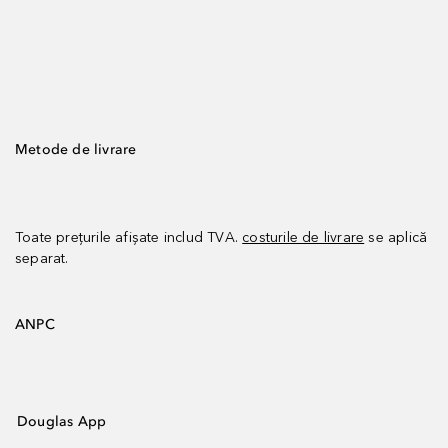
Metode de livrare
Toate prețurile afișate includ TVA.
costurile de livrare
se aplică
separat.
ANPC
Douglas App