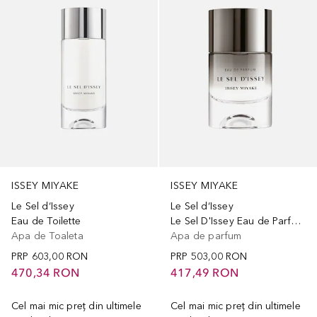
ISSEY MIYAKE
ISSEY MIYAKE
Le Sel d‘Issey
Le Sel d‘Issey
Eau de Toilette
Le Sel D'Issey Eau de Parfum Refillable
Apa de Toaleta
Apa de parfum
PRP
603,00 RON
PRP
503,00 RON
470,34 RON
417,49 RON
Cel mai mic preț din ultimele
Cel mai mic preț din ultimele