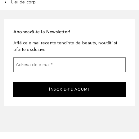
Ulei de corp
Abonează-te la Newsletter!
Află cele mai recente tendințe de beauty, noutăți și
oferte exclusive.
Adresa de e-mail
*
ÎNSCRIE-TE ACUM!