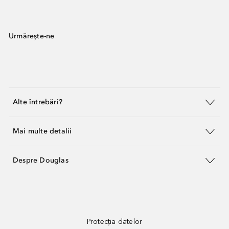
Urmărește-ne
Alte întrebări?
Mai multe detalii
Despre Douglas
Protecția datelor