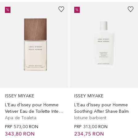
%
%
ISSEY MIYAKE
ISSEY MIYAKE
L'Eau d'Issey pour Homme
L'Eau d'Issey pour Homme
Vetiver Eau de Toilette Intense
Soothing After Shave Balm
Apa de Toaleta
lotiune barbierit
PRP
573,00 RON
PRP
313,00 RON
343,80 RON
234,75 RON