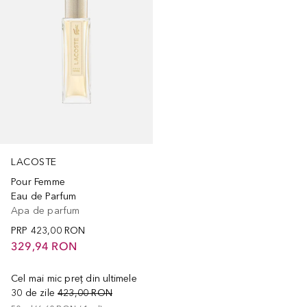
LACOSTE
Pour Femme
Eau de Parfum
Apa de parfum
PRP
423,00 RON
329,94 RON
Cel mai mic preț din ultimele
30 de zile
423,00 RON