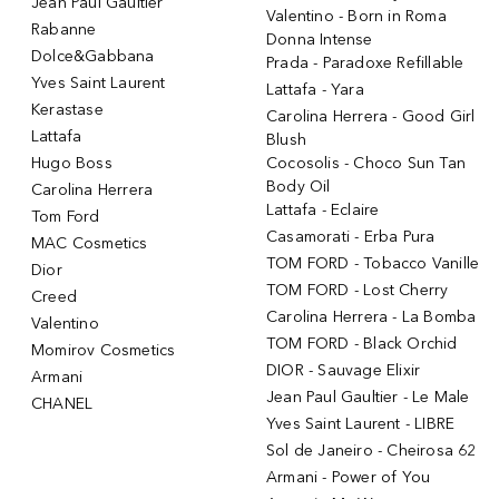
Jean Paul Gaultier
Valentino - Born in Roma
Rabanne
Donna Intense
Dolce&Gabbana
Prada - Paradoxe Refillable
Yves Saint Laurent
Lattafa - Yara
Kerastase
Carolina Herrera - Good Girl
Lattafa
Blush
Hugo Boss
Cocosolis - Choco Sun Tan
Body Oil
Carolina Herrera
Lattafa - Eclaire
Tom Ford
Casamorati - Erba Pura
MAC Cosmetics
TOM FORD - Tobacco Vanille
Dior
TOM FORD - Lost Cherry
Creed
Carolina Herrera - La Bomba
Valentino
TOM FORD - Black Orchid
Momirov Cosmetics
DIOR - Sauvage Elixir
Armani
Jean Paul Gaultier - Le Male
CHANEL
Yves Saint Laurent - LIBRE
Sol de Janeiro - Cheirosa 62
Armani - Power of You