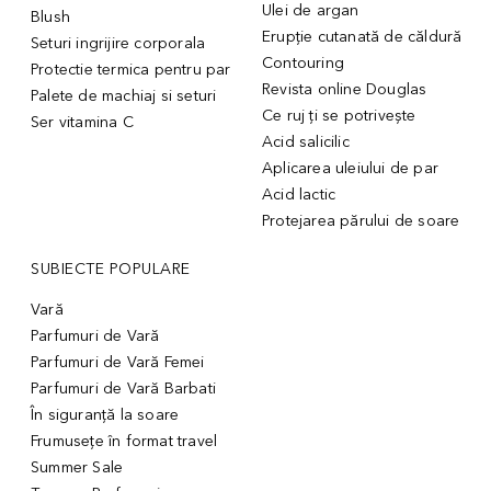
Ulei de argan
Blush
Erupție cutanată de căldură
Seturi ingrijire corporala
Contouring
Protectie termica pentru par
Revista online Douglas
Palete de machiaj si seturi
Ce ruj ți se potrivește
Ser vitamina C
Acid salicilic
Aplicarea uleiului de par
Acid lactic
Protejarea părului de soare
SUBIECTE POPULARE
Vară
Parfumuri de Vară
Parfumuri de Vară Femei
Parfumuri de Vară Barbati
În siguranță la soare
Frumusețe în format travel
Summer Sale