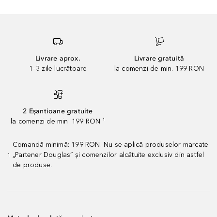
Livrare aprox.
Livrare gratuită
1–3 zile lucrătoare
la comenzi de min. 199 RON
2 Eșantioane gratuite
la comenzi de min. 199 RON ¹
Comandă minimă: 199 RON. Nu se aplică produselor marcate
„Partener Douglas” și comenzilor alcătuite exclusiv din astfel
1
de produse.