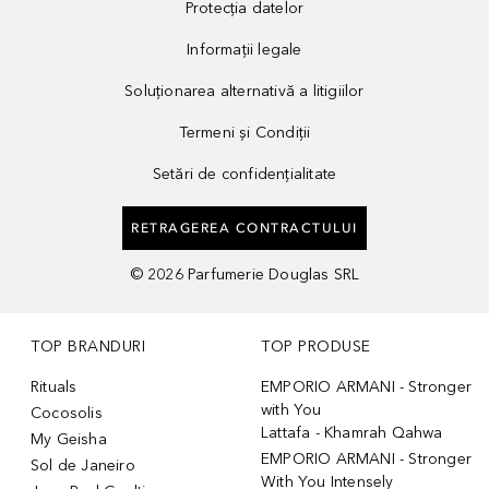
Protecția datelor
Informații legale
Soluționarea alternativă a litigiilor
Termeni și Condiții
Setări de confidențialitate
RETRAGEREA CONTRACTULUI
©
2026
Parfumerie Douglas SRL
TOP BRANDURI
TOP PRODUSE
Rituals
EMPORIO ARMANI - Stronger
with You
Cocosolis
Lattafa - Khamrah Qahwa
My Geisha
EMPORIO ARMANI - Stronger
Sol de Janeiro
With You Intensely