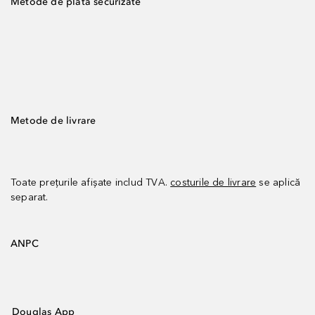
Metode de plată securizate
Metode de livrare
Toate prețurile afișate includ TVA.
costurile de livrare
se aplică
separat.
ANPC
Douglas App