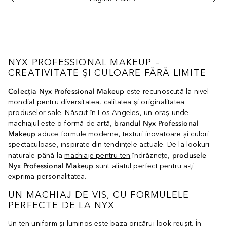
NYX PROFESSIONAL MAKEUP –
CREATIVITATE ȘI CULOARE FĂRĂ LIMITE
Colecția Nyx Professional Makeup
este recunoscută la nivel
mondial pentru diversitatea, calitatea și originalitatea
produselor sale. Născut în Los Angeles, un oraș unde
machiajul este o formă de artă,
brandul Nyx Professional
Makeup
aduce formule moderne, texturi inovatoare și culori
spectaculoase, inspirate din tendințele actuale. De la lookuri
naturale până la
machiaje pentru ten
îndrăznețe,
produsele
Nyx Professional Makeup
sunt aliatul perfect pentru a-ți
exprima personalitatea.
UN MACHIAJ DE VIS, CU FORMULELE
PERFECTE DE LA NYX
Un ten uniform și luminos este baza oricărui look reușit. În