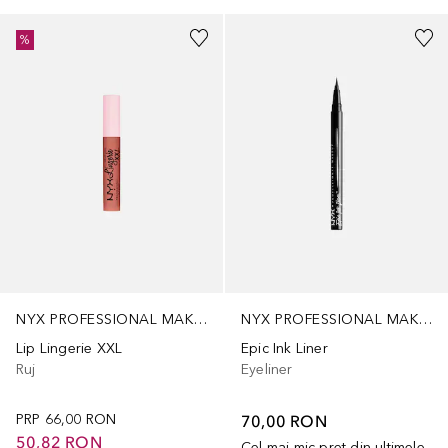
%
NYX PROFESSIONAL MAKEUP
NYX PROFESSIONAL MAKEUP
Lip Lingerie XXL
Epic Ink Liner
Ruj
Eyeliner
PRP
66,00 RON
70,00 RON
50,82 RON
Cel mai mic preț din ultimele