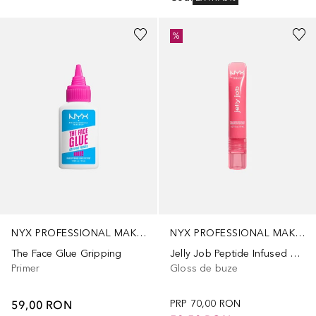
+
13
%
NYX PROFESSIONAL MAKEUP
NYX PROFESSIONAL MAKEUP
The Face Glue Gripping
Jelly Job Peptide Infused Jelly Gloss
Primer
Gloss de buze
59,00 RON
PRP
70,00 RON