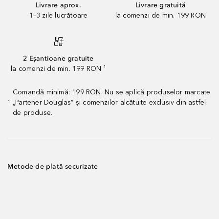
Livrare aprox.
Livrare gratuită
1–3 zile lucrătoare
la comenzi de min. 199 RON
2 Eșantioane gratuite
la comenzi de min. 199 RON ¹
Comandă minimă: 199 RON. Nu se aplică produselor marcate
„Partener Douglas” și comenzilor alcătuite exclusiv din astfel
1
de produse.
Metode de plată securizate