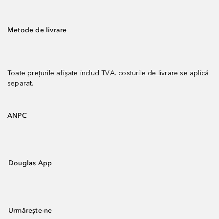
Metode de livrare
Toate prețurile afișate includ TVA.
costurile de livrare
se aplică
separat.
ANPC
Douglas App
Urmărește-ne