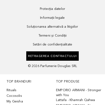
Protecția datelor
Informații legale
Soluționarea alternativă a litigiilor
Termeni și Condiții
Setări de confidențialitate
RETRAGEREA CONTRACTULUI
©
2026
Parfumerie Douglas SRL
TOP BRANDURI
TOP PRODUSE
Rituals
EMPORIO ARMANI - Stronger
with You
Cocosolis
Lattafa - Khamrah Qahwa
My Geisha