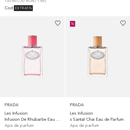
100
ml
 (
7,67 RON
 / 
1
ml
)
Cod
:
EXTRA5%
%
PRADA
PRADA
Les Infusion
Les Infusion
Infusion De Rhubarbe Eau de Parfum
s Santal Chai Eau de Parfum
Apa de parfum
Apa de parfum