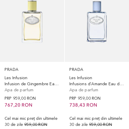
PRADA
PRADA
Les Infusion
Les Infusion
Infusion de Gingembre Eau de Parfum
Infusions d`Amande Eau de Parfum
Apa de parfum
Apa de parfum
PRP
959,00 RON
PRP
959,00 RON
767,20 RON
738,43 RON
Cel mai mic preț din ultimele
Cel mai mic preț din ultimele
30 de zile
959,00 RON
30 de zile
959,00 RON