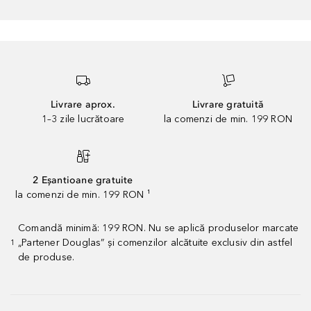
Livrare aprox.
Livrare gratuită
1–3 zile lucrătoare
la comenzi de min. 199 RON
2 Eșantioane gratuite
la comenzi de min. 199 RON ¹
Comandă minimă: 199 RON. Nu se aplică produselor marcate
„Partener Douglas” și comenzilor alcătuite exclusiv din astfel
1
de produse.