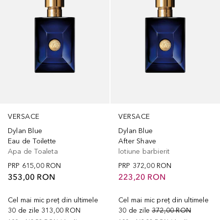
VERSACE
VERSACE
Dylan Blue
Dylan Blue
Eau de Toilette
After Shave
Apa de Toaleta
lotiune barbierit
PRP
615,00 RON
PRP
372,00 RON
353,00 RON
223,20 RON
Cel mai mic preț din ultimele
Cel mai mic preț din ultimele
30 de zile
313,00 RON
30 de zile
372,00 RON