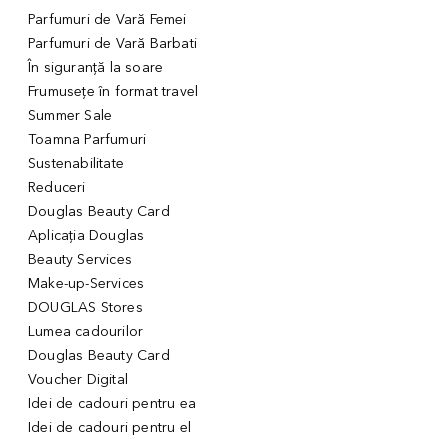
Parfumuri de Vară Femei
Parfumuri de Vară Barbati
În siguranță la soare
Frumusețe în format travel
Summer Sale
Toamna Parfumuri
Sustenabilitate
Reduceri
Douglas Beauty Card
Aplicația Douglas
Beauty Services
Make-up-Services
DOUGLAS Stores
Lumea cadourilor
Douglas Beauty Card
Voucher Digital
Idei de cadouri pentru ea
Idei de cadouri pentru el