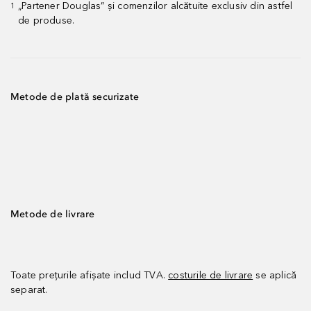
„Partener Douglas” și comenzilor alcătuite exclusiv din astfel
1
de produse.
Metode de plată securizate
Metode de livrare
Toate prețurile afișate includ TVA.
costurile de livrare
se aplică
separat.