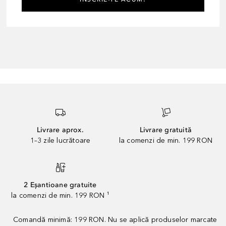
Livrare aprox.
Livrare gratuită
1–3 zile lucrătoare
la comenzi de min. 199 RON
2 Eșantioane gratuite
la comenzi de min. 199 RON ¹
Comandă minimă: 199 RON. Nu se aplică produselor marcate