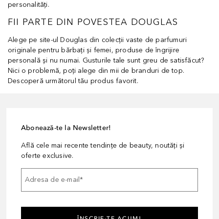
personalităţi.
FII PARTE DIN POVESTEA DOUGLAS
Alege pe site-ul Douglas din colecţii vaste de parfumuri
originale pentru bărbaţi şi femei, produse de îngrijire
personală şi nu numai. Gusturile tale sunt greu de satisfăcut?
Nici o problemă, poţi alege din mii de branduri de top.
Descoperă următorul tău produs favorit.
Abonează-te la Newsletter!
Află cele mai recente tendințe de beauty, noutăți și
oferte exclusive.
Adresa de e-mail
*
ÎNSCRIE-TE ACUM!