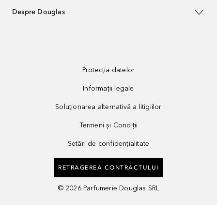
Despre Douglas
Protecția datelor
Informații legale
Soluționarea alternativă a litigiilor
Termeni și Condiții
Setări de confidențialitate
RETRAGEREA CONTRACTULUI
©
2026
Parfumerie Douglas SRL