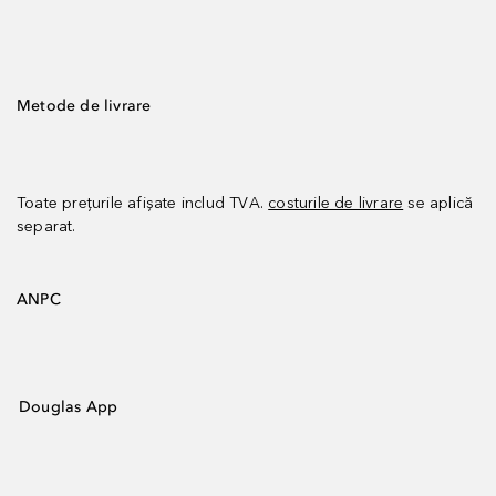
Metode de livrare
Toate prețurile afișate includ TVA.
costurile de livrare
se aplică
separat.
ANPC
Douglas App