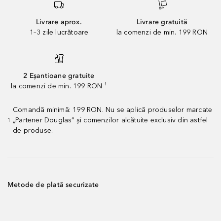
Livrare aprox.
Livrare gratuită
1–3 zile lucrătoare
la comenzi de min. 199 RON
2 Eșantioane gratuite
la comenzi de min. 199 RON ¹
Comandă minimă: 199 RON. Nu se aplică produselor marcate
„Partener Douglas” și comenzilor alcătuite exclusiv din astfel
1
de produse.
Metode de plată securizate