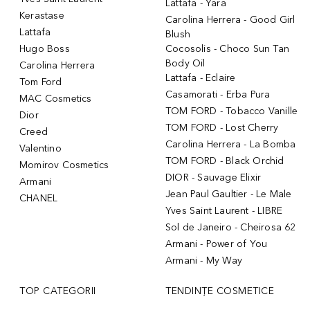
Lattafa - Yara
Kerastase
Carolina Herrera - Good Girl
Lattafa
Blush
Hugo Boss
Cocosolis - Choco Sun Tan
Body Oil
Carolina Herrera
Lattafa - Eclaire
Tom Ford
Casamorati - Erba Pura
MAC Cosmetics
TOM FORD - Tobacco Vanille
Dior
TOM FORD - Lost Cherry
Creed
Carolina Herrera - La Bomba
Valentino
TOM FORD - Black Orchid
Momirov Cosmetics
DIOR - Sauvage Elixir
Armani
Jean Paul Gaultier - Le Male
CHANEL
Yves Saint Laurent - LIBRE
Sol de Janeiro - Cheirosa 62
Armani - Power of You
Armani - My Way
TOP CATEGORII
TENDINȚE COSMETICE