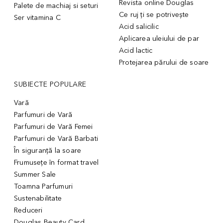
Revista online Douglas
Palete de machiaj si seturi
Ce ruj ți se potrivește
Ser vitamina C
Acid salicilic
Aplicarea uleiului de par
Acid lactic
Protejarea părului de soare
SUBIECTE POPULARE
Vară
Parfumuri de Vară
Parfumuri de Vară Femei
Parfumuri de Vară Barbati
În siguranță la soare
Frumusețe în format travel
Summer Sale
Toamna Parfumuri
Sustenabilitate
Reduceri
Douglas Beauty Card