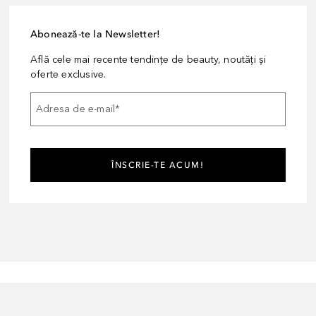
Abonează-te la Newsletter!
Află cele mai recente tendințe de beauty, noutăți și
oferte exclusive.
Adresa de e-mail
*
ÎNSCRIE-TE ACUM!