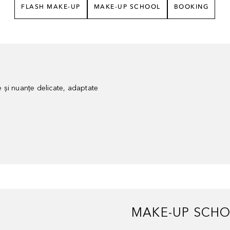
FLASH MAKE-UP
MAKE-UP SCHOOL
BOOKING
 și nuanțe delicate, adaptate
MAKE-UP SCH