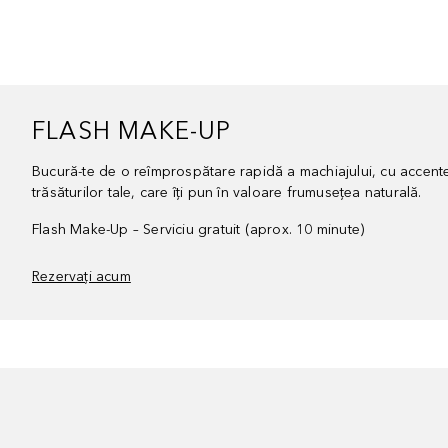
FLASH MAKE-UP
Bucură-te de o reîmprospătare rapidă a machiajului, cu accente
trăsăturilor tale, care îți pun în valoare frumusețea naturală.
Flash Make-Up – Serviciu gratuit (aprox. 10 minute)
Rezervați acum