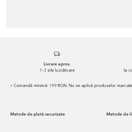
Livrare aprox.
1–3 zile lucrătoare
la 
Comandă minimă: 199 RON. Nu se aplică produselor marcate „P
1
Metode de plată securizate
Metode de li