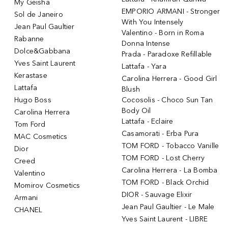
My Geisha
EMPORIO ARMANI - Stronger
Sol de Janeiro
With You Intensely
Jean Paul Gaultier
Valentino - Born in Roma
Rabanne
Donna Intense
Dolce&Gabbana
Prada - Paradoxe Refillable
Yves Saint Laurent
Lattafa - Yara
Kerastase
Carolina Herrera - Good Girl
Lattafa
Blush
Hugo Boss
Cocosolis - Choco Sun Tan
Body Oil
Carolina Herrera
Lattafa - Eclaire
Tom Ford
Casamorati - Erba Pura
MAC Cosmetics
TOM FORD - Tobacco Vanille
Dior
TOM FORD - Lost Cherry
Creed
Carolina Herrera - La Bomba
Valentino
TOM FORD - Black Orchid
Momirov Cosmetics
DIOR - Sauvage Elixir
Armani
Jean Paul Gaultier - Le Male
CHANEL
Yves Saint Laurent - LIBRE