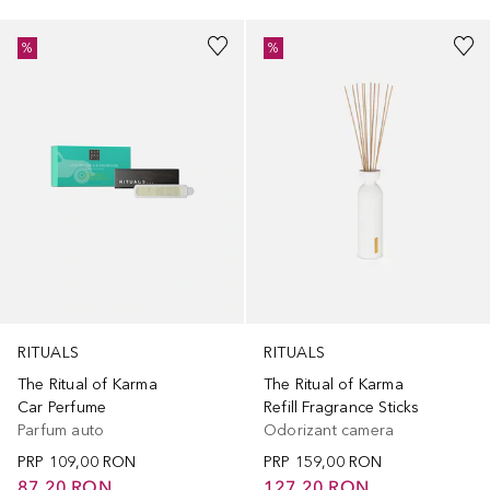
%
%
RITUALS
RITUALS
The Ritual of Karma
The Ritual of Karma
Car Perfume
Refill Fragrance Sticks
Parfum auto
Odorizant camera
PRP
109,00 RON
PRP
159,00 RON
87,20 RON
127,20 RON