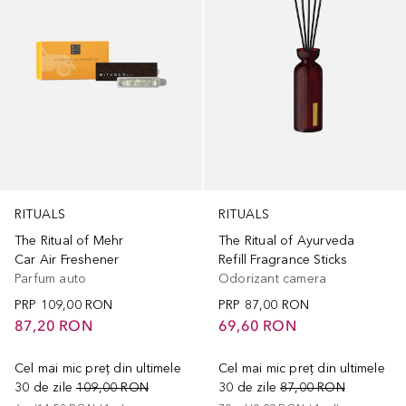
RITUALS
RITUALS
The Ritual of Mehr
The Ritual of Ayurveda
Car Air Freshener
Refill Fragrance Sticks
Parfum auto
Odorizant camera
PRP
109,00 RON
PRP
87,00 RON
87,20 RON
69,60 RON
Cel mai mic preț din ultimele
Cel mai mic preț din ultimele
30 de zile
109,00 RON
30 de zile
87,00 RON