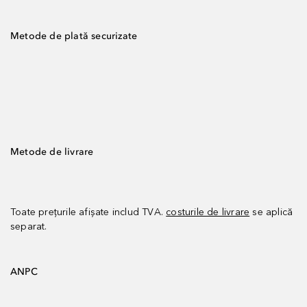
Metode de plată securizate
Metode de livrare
Toate prețurile afișate includ TVA.
costurile de livrare
se aplică
separat.
ANPC