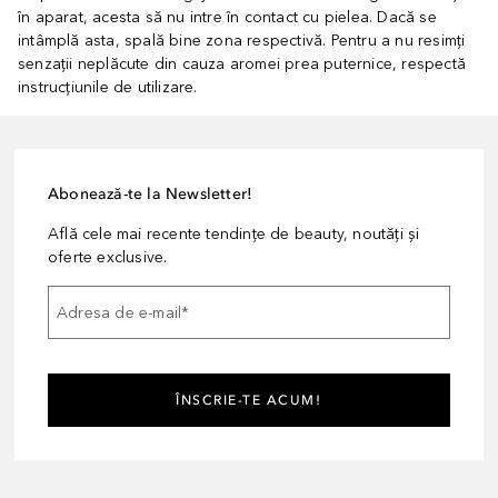
în aparat, acesta să nu intre în contact cu pielea. Dacă se
intâmplă asta, spală bine zona respectivă. Pentru a nu resimți
senzații neplăcute din cauza aromei prea puternice, respectă
instrucțiunile de utilizare.
Abonează-te la Newsletter!
Află cele mai recente tendințe de beauty, noutăți și
oferte exclusive.
Adresa de e-mail
*
ÎNSCRIE-TE ACUM!