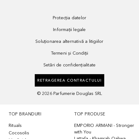
Protecția datelor
Informații legale
Soluționarea alternativă a litigiilor
Termeni și Condiții
Setări de confidențialitate
RETRAGEREA CONTRACTULUI
©
2026
Parfumerie Douglas SRL
TOP BRANDURI
TOP PRODUSE
Rituals
EMPORIO ARMANI - Stronger
with You
Cocosolis
Lattafa - Khamrah Qahwa