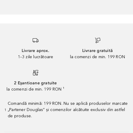
Livrare aprox.
Livrare gratuită
1–3 zile lucrătoare
la comenzi de min. 199 RON
2 Eșantioane gratuite
la comenzi de min. 199 RON ¹
Comandă minimă: 199 RON. Nu se aplică produselor marcate
„Partener Douglas” și comenzilor alcătuite exclusiv din astfel
1
de produse.