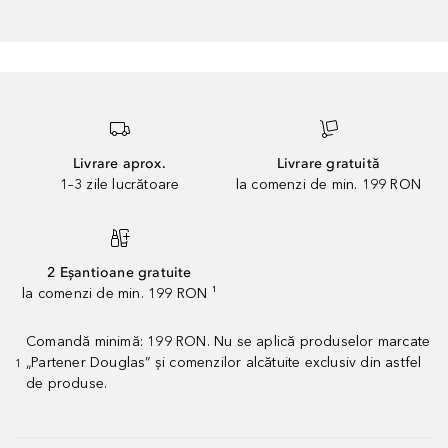
Livrare aprox.
Livrare gratuită
1–3 zile lucrătoare
la comenzi de min. 199 RON
2 Eșantioane gratuite
la comenzi de min. 199 RON ¹
Comandă minimă: 199 RON. Nu se aplică produselor marcate
„Partener Douglas” și comenzilor alcătuite exclusiv din astfel
1
de produse.