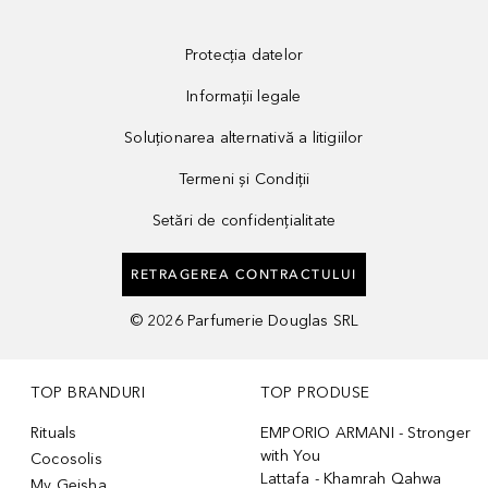
Protecția datelor
Informații legale
Soluționarea alternativă a litigiilor
Termeni și Condiții
Setări de confidențialitate
RETRAGEREA CONTRACTULUI
©
2026
Parfumerie Douglas SRL
TOP BRANDURI
TOP PRODUSE
Rituals
EMPORIO ARMANI - Stronger
with You
Cocosolis
Lattafa - Khamrah Qahwa
My Geisha