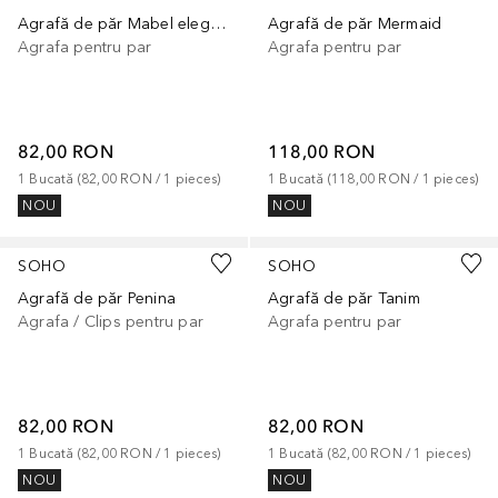
Agrafă de păr Mabel elegantă
Agrafă de păr Mermaid
Agrafa pentru par
Agrafa pentru par
82,00 RON
118,00 RON
1
Bucată
 (
82,00 RON
 / 
1
pieces
)
1
Bucată
 (
118,00 RON
 / 
1
pieces
)
NOU
NOU
SOHO
SOHO
Agrafă de păr Penina
Agrafă de păr Tanim
Agrafa / Clips pentru par
Agrafa pentru par
82,00 RON
82,00 RON
1
Bucată
 (
82,00 RON
 / 
1
pieces
)
1
Bucată
 (
82,00 RON
 / 
1
pieces
)
NOU
NOU