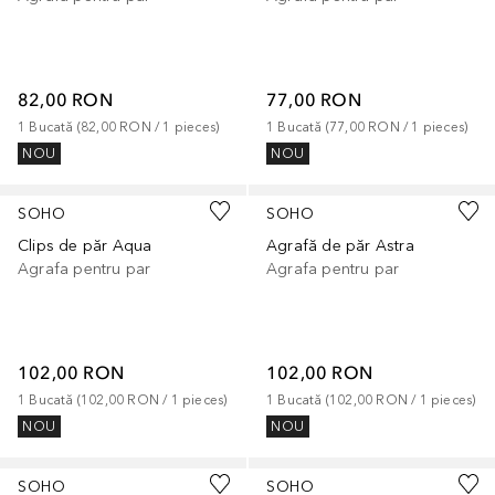
82,00 RON
77,00 RON
1
Bucată
 (
82,00 RON
 / 
1
pieces
)
1
Bucată
 (
77,00 RON
 / 
1
pieces
)
NOU
NOU
SOHO
SOHO
Clips de păr Aqua
Agrafă de păr Astra
Agrafa pentru par
Agrafa pentru par
102,00 RON
102,00 RON
1
Bucată
 (
102,00 RON
 / 
1
pieces
)
1
Bucată
 (
102,00 RON
 / 
1
pieces
)
NOU
NOU
SOHO
SOHO