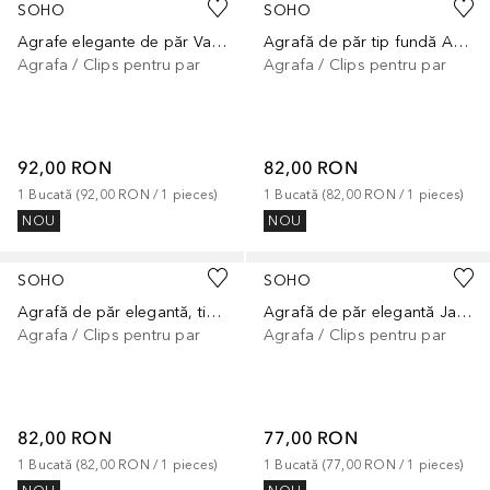
SOHO
SOHO
Agrafe elegante de păr Vanessa
Agrafă de păr tip fundă Anua
Agrafa / Clips pentru par
Agrafa / Clips pentru par
92,00 RON
82,00 RON
1
Bucată
 (
92,00 RON
 / 
1
pieces
)
1
Bucată
 (
82,00 RON
 / 
1
pieces
)
NOU
NOU
SOHO
SOHO
Agrafă de păr elegantă, tip fundă, din catifea Vania
Agrafă de păr elegantă Jane Velvet
Agrafa / Clips pentru par
Agrafa / Clips pentru par
82,00 RON
77,00 RON
1
Bucată
 (
82,00 RON
 / 
1
pieces
)
1
Bucată
 (
77,00 RON
 / 
1
pieces
)