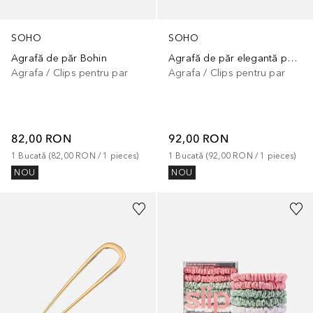
SOHO
SOHO
Agrafă de păr Bohin
Agrafă de păr elegantă pentru cocuri
Agrafa / Clips pentru par
Agrafa / Clips pentru par
82,00 RON
92,00 RON
1
Bucată
 (
82,00 RON
 / 
1
pieces
)
1
Bucată
 (
92,00 RON
 / 
1
pieces
)
NOU
NOU