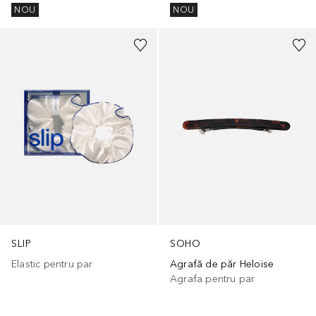
NOU
NOU
SLIP
SOHO
Elastic pentru par
Agrafă de păr Heloise
Agrafa pentru par