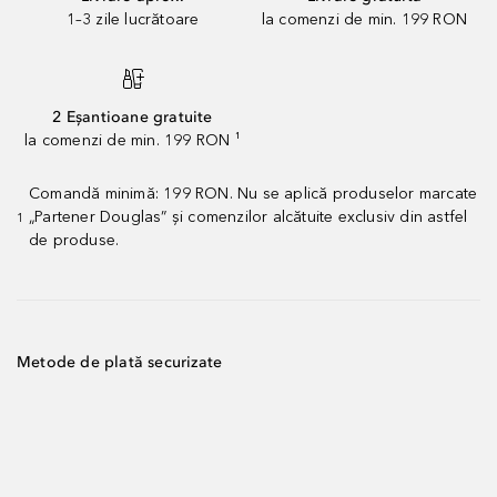
1–3 zile lucrătoare
la comenzi de min. 199 RON
2 Eșantioane gratuite
la comenzi de min. 199 RON ¹
Comandă minimă: 199 RON. Nu se aplică produselor marcate
„Partener Douglas” și comenzilor alcătuite exclusiv din astfel
1
de produse.
Metode de plată securizate