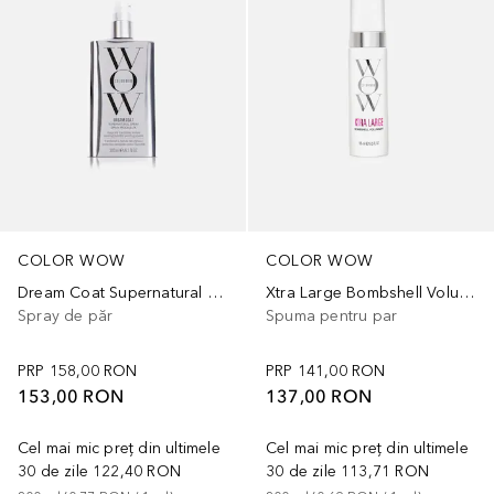
COLOR WOW
COLOR WOW
Dream Coat Supernatural Spray
Xtra Large Bombshell Volumizer
Spray de păr
Spuma pentru par
PRP
158,00 RON
PRP
141,00 RON
153,00 RON
137,00 RON
Cel mai mic preț din ultimele
Cel mai mic preț din ultimele
30 de zile
122,40 RON
30 de zile
113,71 RON