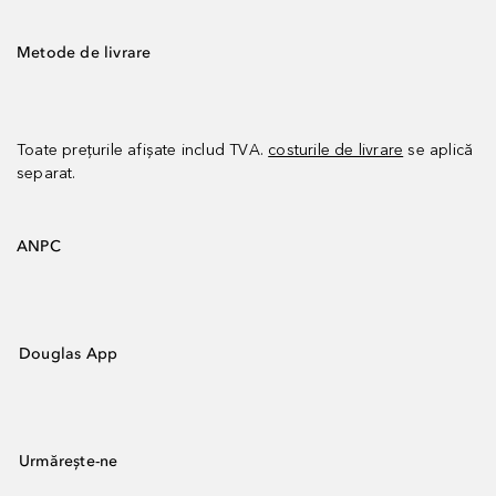
Metode de livrare
Toate prețurile afișate includ TVA.
costurile de livrare
se aplică
separat.
ANPC
Douglas App
Urmărește-ne