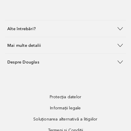
Alte întrebări?
Mai multe detalii
Despre Douglas
Protecția datelor
Informații legale
Soluționarea alternativă a litigiilor
Termeni și Condiții