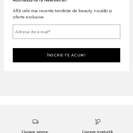
Abonează-te la Newsletter!
Află cele mai recente tendințe de beauty, noutăți și
oferte exclusive.
Adresa de e-mail
*
ÎNSCRIE-TE ACUM!
Livrare aprox.
Livrare gratuită