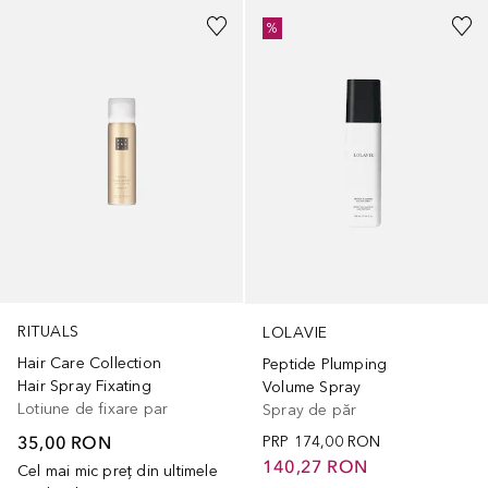
%
RITUALS
LOLAVIE
Hair Care Collection
Peptide Plumping
Hair Spray Fixating
Volume Spray
Lotiune de fixare par
Spray de păr
35,00 RON
PRP
174,00 RON
140,27 RON
Cel mai mic preț din ultimele