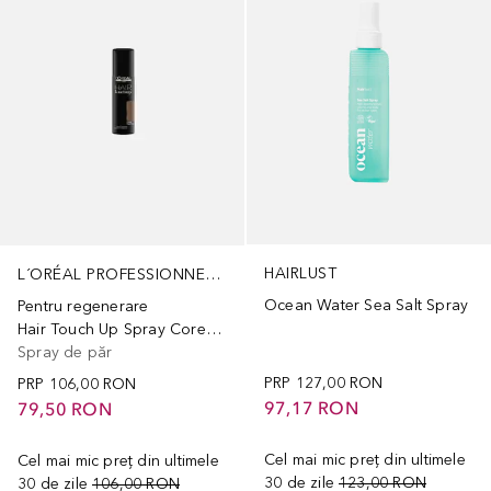
HAIRLUST
L´ORÉAL PROFESSIONNEL PARIS
Ocean Water Sea Salt Spray
Pentru regenerare
Hair Touch Up Spray Corector Pentru Acoperirea Firelor Albe De Par
Spray de păr
PRP
127,00 RON
PRP
106,00 RON
97,17 RON
79,50 RON
Cel mai mic preț din ultimele
Cel mai mic preț din ultimele
30 de zile
123,00 RON
30 de zile
106,00 RON