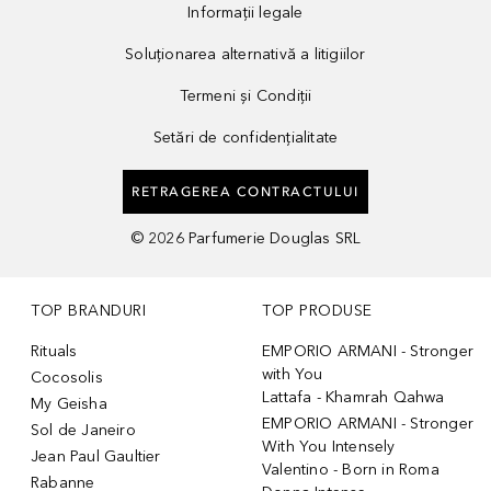
Informații legale
Soluționarea alternativă a litigiilor
Termeni și Condiții
Setări de confidențialitate
RETRAGEREA CONTRACTULUI
©
2026
Parfumerie Douglas SRL
TOP BRANDURI
TOP PRODUSE
Rituals
EMPORIO ARMANI - Stronger
with You
Cocosolis
Lattafa - Khamrah Qahwa
My Geisha
EMPORIO ARMANI - Stronger
Sol de Janeiro
With You Intensely
Jean Paul Gaultier
Valentino - Born in Roma
Rabanne