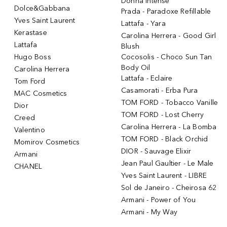
Donna Intense
Dolce&Gabbana
Prada - Paradoxe Refillable
Yves Saint Laurent
Lattafa - Yara
Kerastase
Carolina Herrera - Good Girl
Lattafa
Blush
Hugo Boss
Cocosolis - Choco Sun Tan
Body Oil
Carolina Herrera
Lattafa - Eclaire
Tom Ford
Casamorati - Erba Pura
MAC Cosmetics
TOM FORD - Tobacco Vanille
Dior
TOM FORD - Lost Cherry
Creed
Carolina Herrera - La Bomba
Valentino
TOM FORD - Black Orchid
Momirov Cosmetics
DIOR - Sauvage Elixir
Armani
Jean Paul Gaultier - Le Male
CHANEL
Yves Saint Laurent - LIBRE
Sol de Janeiro - Cheirosa 62
Armani - Power of You
Armani - My Way