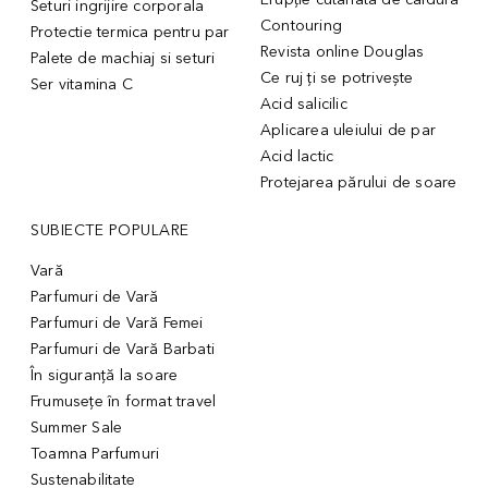
Seturi ingrijire corporala
Contouring
Protectie termica pentru par
Revista online Douglas
Palete de machiaj si seturi
Ce ruj ți se potrivește
Ser vitamina C
Acid salicilic
Aplicarea uleiului de par
Acid lactic
Protejarea părului de soare
SUBIECTE POPULARE
Vară
Parfumuri de Vară
Parfumuri de Vară Femei
Parfumuri de Vară Barbati
În siguranță la soare
Frumusețe în format travel
Summer Sale
Toamna Parfumuri
Sustenabilitate