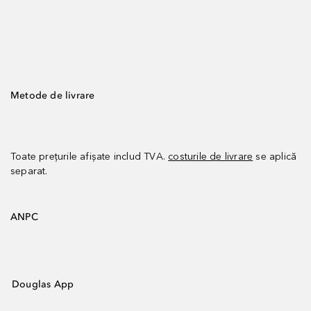
Metode de livrare
Toate prețurile afișate includ TVA.
costurile de livrare
se aplică
separat.
ANPC
Douglas App