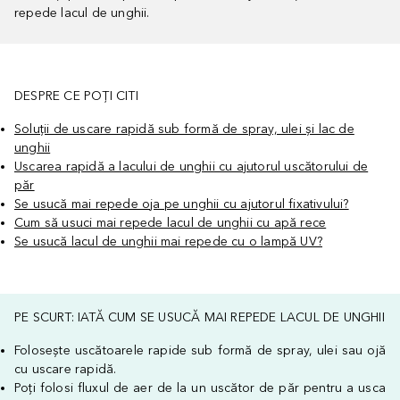
repede lacul de unghii.
DESPRE CE POȚI CITI
Soluții de uscare rapidă sub formă de spray, ulei și lac de
unghii
Uscarea rapidă a lacului de unghii cu ajutorul uscătorului de
păr
Se usucă mai repede oja pe unghii cu ajutorul fixativului?
Cum să usuci mai repede lacul de unghii cu apă rece
Se usucă lacul de unghii mai repede cu o lampă UV?
PE SCURT: IATĂ CUM SE USUCĂ MAI REPEDE LACUL DE UNGHII
Folosește uscătoarele rapide sub formă de spray, ulei sau ojă
cu uscare rapidă.
Poți folosi fluxul de aer de la un uscător de păr pentru a usca