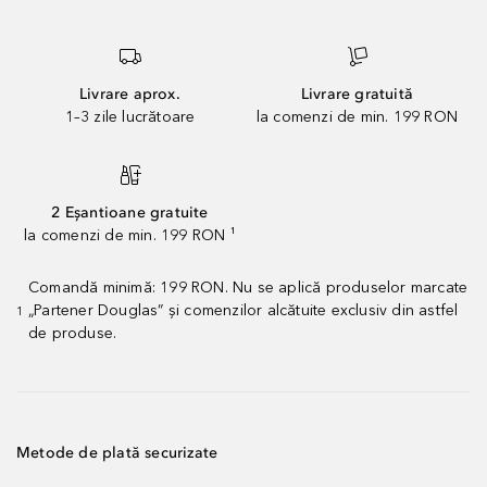
Livrare aprox.
Livrare gratuită
1–3 zile lucrătoare
la comenzi de min. 199 RON
2 Eșantioane gratuite
la comenzi de min. 199 RON ¹
Comandă minimă: 199 RON. Nu se aplică produselor marcate
„Partener Douglas” și comenzilor alcătuite exclusiv din astfel
1
de produse.
Metode de plată securizate