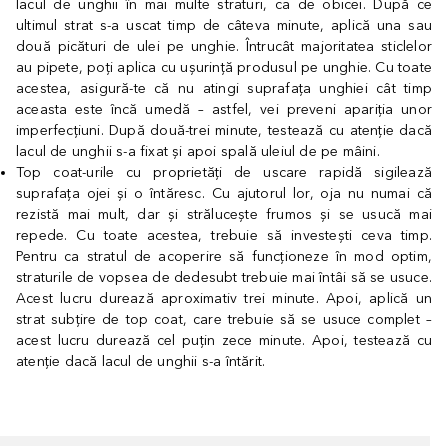
lacul de unghii în mai multe straturi, ca de obicei. După ce
ultimul strat s-a uscat timp de câteva minute, aplică una sau
două picături de ulei pe unghie. Întrucât majoritatea sticlelor
au pipete, poți aplica cu ușurință produsul pe unghie. Cu toate
acestea, asigură-te că nu atingi suprafața unghiei cât timp
aceasta este încă umedă – astfel, vei preveni apariția unor
imperfecțiuni. După două-trei minute, testează cu atenție dacă
lacul de unghii s-a fixat și apoi spală uleiul de pe mâini.
Top coat-urile cu proprietăți de uscare rapidă sigilează
suprafața ojei și o întăresc. Cu ajutorul lor, oja nu numai că
rezistă mai mult, dar și strălucește frumos și se usucă mai
repede. Cu toate acestea, trebuie să investești ceva timp.
Pentru ca stratul de acoperire să funcționeze în mod optim,
straturile de vopsea de dedesubt trebuie mai întâi să se usuce.
Acest lucru durează aproximativ trei minute. Apoi, aplică un
strat subțire de top coat, care trebuie să se usuce complet –
acest lucru durează cel puțin zece minute. Apoi, testează cu
atenție dacă lacul de unghii s-a întărit.
Cursor de sărit