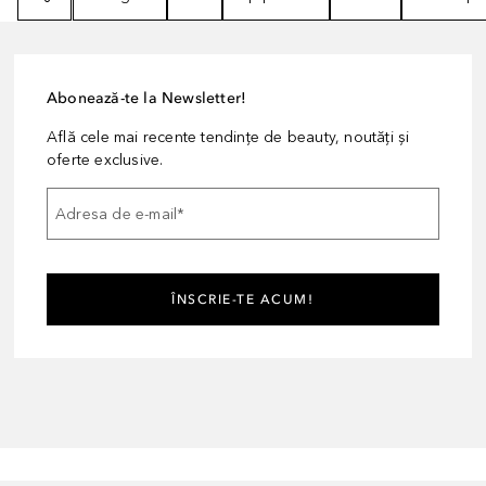
Abonează-te la Newsletter!
Află cele mai recente tendințe de beauty, noutăți și
oferte exclusive.
Adresa de e-mail
*
ÎNSCRIE-TE ACUM!