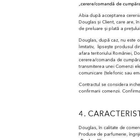
„
cerere/comandă de cumpăr
Abia după acceptarea cererii/
Douglas și Client, care are, în
de preluare și plată a prețul
Douglas, după caz, nu este ob
limitativ, lipsește produsul di
afara teritoriului României, D
cererea/comanda de cumpărare 
transmiterea unei Comenzi el
comunicare (telefonic sau emai
Contractul se considera inche
confirmarii comenzii. Confirma
4. CARACTERIS
Douglas, în calitate de comer
Produse de parfumerie, îngriji