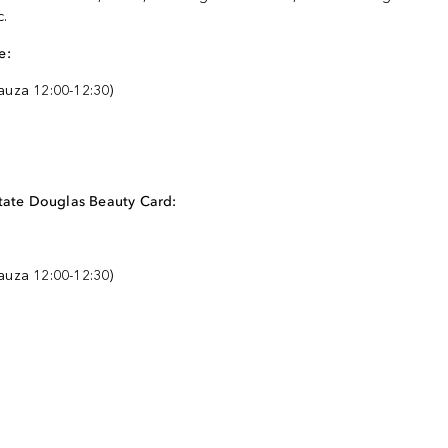
c.
e:
auza 12:00-12:30)
tate Douglas Beauty Card:
auza 12:00-12:30)