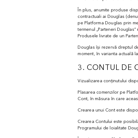
În plus, anumite produse dispo
contractuali ai Douglas (denum
pe Platforma Douglas prin men
termenul „Parteneri Douglas” n
Produsele livrate de un Parten
Douglas își rezervă dreptul de
moment, în varianta actuală l
3. CONTUL DE 
Vizualizarea conținutului dis
Plasarea comenzilor pe Platfor
Cont, în măsura în care aceas
Crearea unui Cont este disponi
Crearea Contului este posibilă
Programului de loialitate Dou