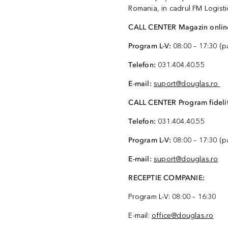
Romania, in cadrul FM Logisti
CALL CENTER Magazin onlin
Program L-V:
08:00 – 17:30 (p
Telefon:
031.404.40.55
E-mail:
suport@douglas.ro
CALL CENTER Program fideli
Telefon:
031.404.40.55
Program L-V:
08:00 – 17:30 (p
E-mail:
suport@douglas.ro
RECEPTIE COMPANIE:
Program L-V: 08:00 – 16:30
E-mail:
office@douglas.ro