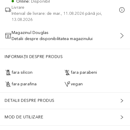
Online
:
Disponibil
Livrare
Interval de livrare: de mar., 11.08.2026 până joi,
13.08.2026
Magazinul Douglas
Detalii despre disponibilitatea magazinului
ADĂUGAȚI ÎN COŞ
INFORMAȚII DESPRE PRODUS
fara silicon
fara parabeni
fara parafina
vegan
DETALII DESPRE PRODUS
MOD DE UTILIZARE