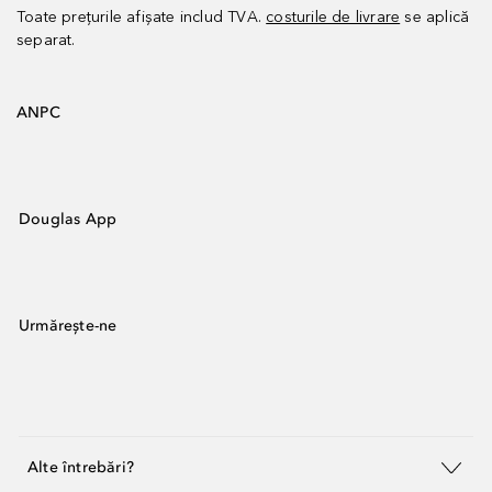
Toate prețurile afișate includ TVA.
costurile de livrare
se aplică
separat.
ANPC
Douglas App
Urmărește-ne
Alte întrebări?