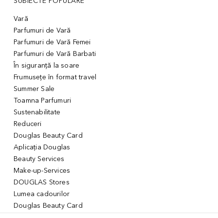
SUBIECTE POPULARE
Vară
Parfumuri de Vară
Parfumuri de Vară Femei
Parfumuri de Vară Barbati
În siguranță la soare
Frumusețe în format travel
Summer Sale
Toamna Parfumuri
Sustenabilitate
Reduceri
Douglas Beauty Card
Aplicația Douglas
Beauty Services
Make-up-Services
DOUGLAS Stores
Lumea cadourilor
Douglas Beauty Card
Voucher Digital