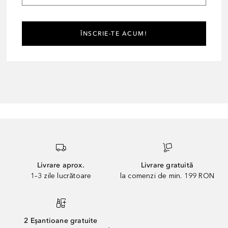
ÎNSCRIE-TE ACUM!
Livrare aprox.
Livrare gratuită
1–3 zile lucrătoare
la comenzi de min. 199 RON
2 Eșantioane gratuite