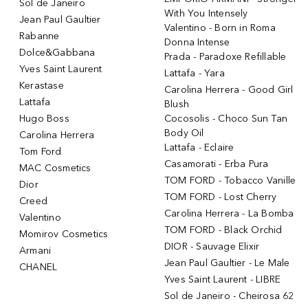
Sol de Janeiro
With You Intensely
Jean Paul Gaultier
Valentino - Born in Roma
Rabanne
Donna Intense
Dolce&Gabbana
Prada - Paradoxe Refillable
Yves Saint Laurent
Lattafa - Yara
Kerastase
Carolina Herrera - Good Girl
Lattafa
Blush
Hugo Boss
Cocosolis - Choco Sun Tan
Body Oil
Carolina Herrera
Lattafa - Eclaire
Tom Ford
Casamorati - Erba Pura
MAC Cosmetics
TOM FORD - Tobacco Vanille
Dior
TOM FORD - Lost Cherry
Creed
Carolina Herrera - La Bomba
Valentino
TOM FORD - Black Orchid
Momirov Cosmetics
DIOR - Sauvage Elixir
Armani
Jean Paul Gaultier - Le Male
CHANEL
Yves Saint Laurent - LIBRE
Sol de Janeiro - Cheirosa 62