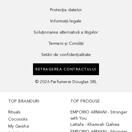
Protecția datelor
Informații legale
Soluționarea alternativă a litigiilor
Termeni și Condiții
Setări de confidențialitate
RETRAGEREA CONTRACTULUI
©
2026
Parfumerie Douglas SRL
TOP BRANDURI
TOP PRODUSE
Rituals
EMPORIO ARMANI - Stronger
with You
Cocosolis
Lattafa - Khamrah Qahwa
My Geisha
EMPORIO ARMANI - Stronger