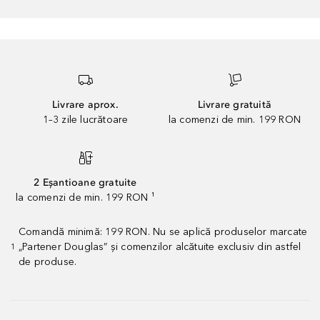
Livrare aprox.
Livrare gratuită
1–3 zile lucrătoare
la comenzi de min. 199 RON
2 Eșantioane gratuite
la comenzi de min. 199 RON ¹
Comandă minimă: 199 RON. Nu se aplică produselor marcate
„Partener Douglas” și comenzilor alcătuite exclusiv din astfel
1
de produse.