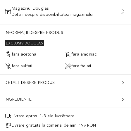
Magazinul Douglas
Detalii despre disponibilitatea magazinului
ADĂUGAȚI ÎN COŞ
INFORMAȚII DESPRE PRODUS
EXCLUSIV DOUGLAS
fara acetona
fara amoniac
fara sulfati
fara ftalati
DETALII DESPRE PRODUS
INGREDIENTE
Livrare aprox. 1–3 zile lucrătoare
Livrare gratuită la comenzi de min. 199 RON