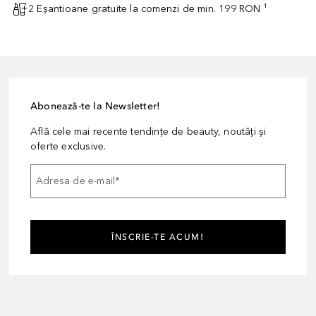
2 Eșantioane gratuite la comenzi de min. 199 RON ¹
Abonează-te la Newsletter!
Află cele mai recente tendințe de beauty, noutăți și
oferte exclusive.
Adresa de e-mail
*
ÎNSCRIE-TE ACUM!