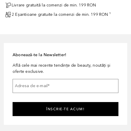
Livrare gratuită la comenzi de min. 199 RON
2 Eșantioane gratuite la comenzi de min. 199 RON ¹
Abonează-te la Newsletter!
Află cele mai recente tendințe de beauty, noutăți și
oferte exclusive.
Adresa de e-mail
*
ÎNSCRIE-TE ACUM!