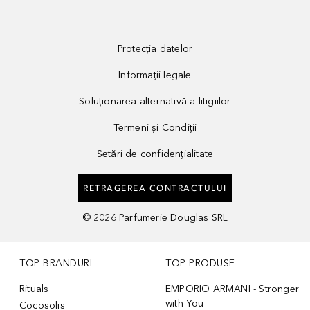
Protecția datelor
Informații legale
Soluționarea alternativă a litigiilor
Termeni și Condiții
Setări de confidențialitate
RETRAGEREA CONTRACTULUI
©
2026
Parfumerie Douglas SRL
TOP BRANDURI
TOP PRODUSE
Rituals
EMPORIO ARMANI - Stronger
with You
Cocosolis