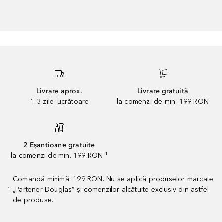
Livrare aprox.
Livrare gratuită
1–3 zile lucrătoare
la comenzi de min. 199 RON
2 Eșantioane gratuite
la comenzi de min. 199 RON ¹
Comandă minimă: 199 RON. Nu se aplică produselor marcate
„Partener Douglas” și comenzilor alcătuite exclusiv din astfel
1
de produse.