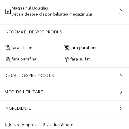
Magazinul Douglas
Detalii despre disponibilitatea magazinului
ADĂUGAȚI ÎN COŞ
INFORMAȚII DESPRE PRODUS
fara silicon
fara parabeni
fara parafina
fara sulfati
DETALII DESPRE PRODUS
MOD DE UTILIZARE
INGREDIENTE
Livrare aprox. 1–3 zile lucrătoare