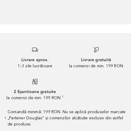
Livrare aprox.
Livrare gratuită
1–3 zile lucrătoare
la comenzi de min. 199 RON
2 Eșantioane gratuite
la comenzi de min. 199 RON ¹
Comandă minimă: 199 RON. Nu se aplică produselor marcate
„Partener Douglas” și comenzilor alcătuite exclusiv din astfel
1
de produse.