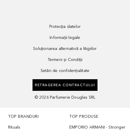
Protecția datelor
Informații legale
Soluționarea alternativă a litigiilor
Termeni și Condiții
Setări de confidențialitate
RETRAGEREA CONTRACTULUI
©
2026
Parfumerie Douglas SRL
TOP BRANDURI
TOP PRODUSE
Rituals
EMPORIO ARMANI - Stronger