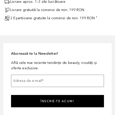
Livrare aprox. 1–3 zile lucrătoare
Livrare gratuită la comenzi de min. 199 RON
2 Eșantioane gratuite la comenzi de min. 199 RON ¹
Abonează-te la Newsletter!
Află cele mai recente tendințe de beauty, noutăți și
oferte exclusive.
Adresa de e-mail
*
ÎNSCRIE-TE ACUM!