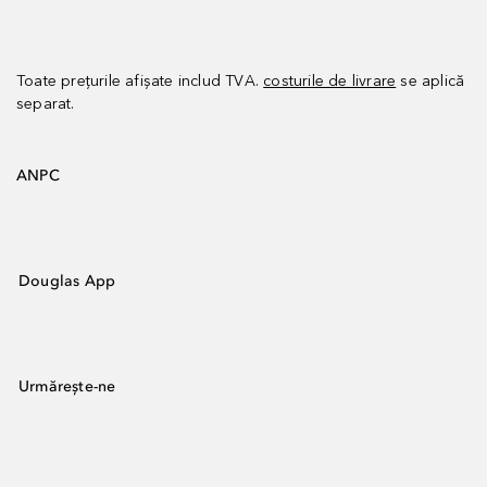
Toate prețurile afișate includ TVA.
costurile de livrare
se aplică
separat.
ANPC
Douglas App
Urmărește-ne