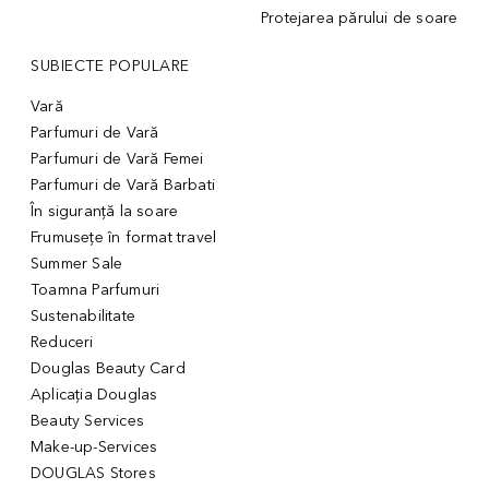
Protejarea părului de soare
SUBIECTE POPULARE
Vară
Parfumuri de Vară
Parfumuri de Vară Femei
Parfumuri de Vară Barbati
În siguranță la soare
Frumusețe în format travel
Summer Sale
Toamna Parfumuri
Sustenabilitate
Reduceri
Douglas Beauty Card
Aplicația Douglas
Beauty Services
Make-up-Services
DOUGLAS Stores