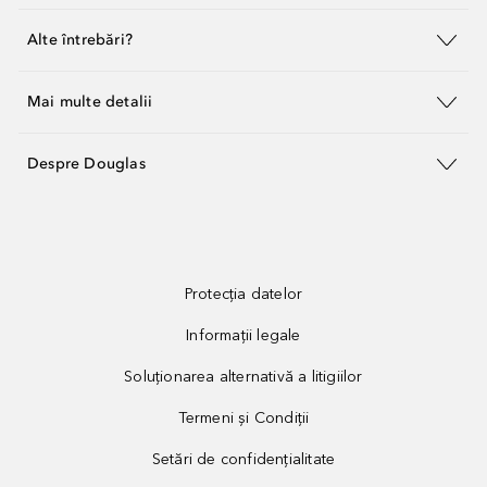
Alte întrebări?
Mai multe detalii
Despre Douglas
Protecția datelor
Informații legale
Soluționarea alternativă a litigiilor
Termeni și Condiții
Setări de confidențialitate