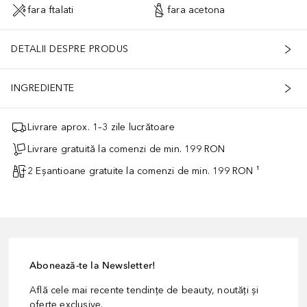
fara ftalati
fara acetona
DETALII DESPRE PRODUS
INGREDIENTE
Livrare aprox. 1–3 zile lucrătoare
Livrare gratuită la comenzi de min. 199 RON
2 Eșantioane gratuite la comenzi de min. 199 RON ¹
Abonează-te la Newsletter!
Află cele mai recente tendințe de beauty, noutăți și
oferte exclusive.