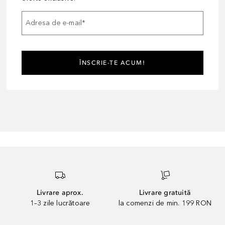
Adresa de e-mail
*
ÎNSCRIE-TE ACUM!
Livrare aprox.
Livrare gratuită
1–3 zile lucrătoare
la comenzi de min. 199 RON