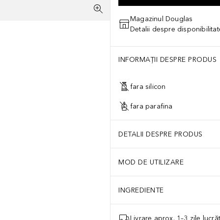
Magazinul Douglas
Detalii despre disponibilita
INFORMAȚII DESPRE PRODUS
fara silicon
fara parafina
DETALII DESPRE PRODUS
MOD DE UTILIZARE
INGREDIENTE
Livrare aprox. 1–3 zile lucr