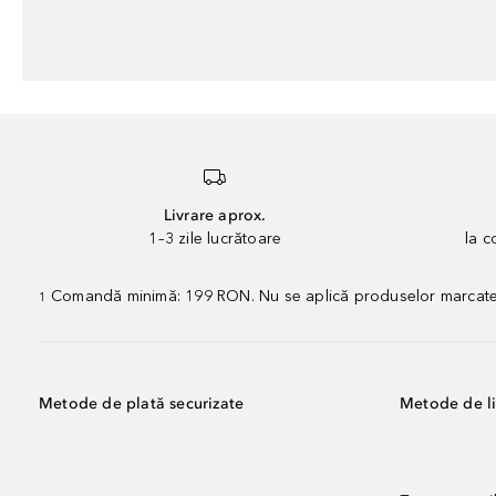
Livrare aprox.
1–3 zile lucrătoare
la 
Comandă minimă: 199 RON. Nu se aplică produselor marcate „P
1
Metode de plată securizate
Metode de li