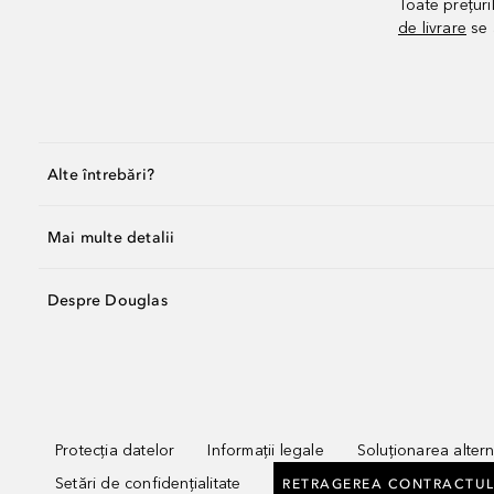
Toate prețuri
de livrare
se 
Alte întrebări?
Mai multe detalii
Despre Douglas
Protecția datelor
Informații legale
Soluționarea alterna
Setări de confidențialitate
RETRAGEREA CONTRACTUL