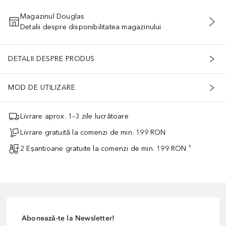
Magazinul Douglas
Detalii despre disponibilitatea magazinului
ADĂUGAȚI ÎN COŞ
DETALII DESPRE PRODUS
MOD DE UTILIZARE
Livrare aprox. 1–3 zile lucrătoare
Livrare gratuită la comenzi de min. 199 RON
2 Eșantioane gratuite la comenzi de min. 199 RON ¹
Abonează-te la Newsletter!