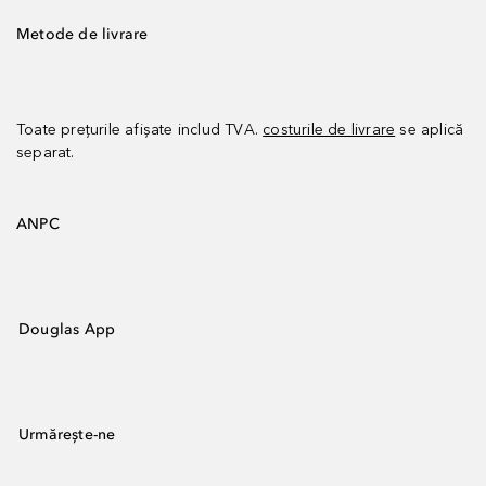
Metode de livrare
Toate prețurile afișate includ TVA.
costurile de livrare
se aplică
separat.
ANPC
Douglas App
Urmărește-ne