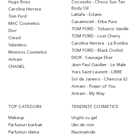
Hugo Boss
Cocosolis - Choco Sun Tan
Body Oil
Carolina Herrera
Lattafa - Eclaire
Tom Ford
Casamorati - Erba Pura
MAC Cosmetics
TOM FORD - Tobacco Vanille
Dior
TOM FORD - Lost Cherry
Creed
Carolina Herrera - La Bomba
Valentino
TOM FORD - Black Orchid
Momirov Cosmetics
DIOR - Sauvage Elixir
Armani
Jean Paul Gaultier - Le Male
CHANEL
Yves Saint Laurent - LIBRE
Sol de Janeiro - Cheirosa 62
Armani - Power of You
Armani - My Way
TOP CATEGORII
TENDINȚE COSMETICE
Makeup
Unghii cu gel
Parfumuri barbati
Ulei de ricin
Parfumuri dama
Niacinamide