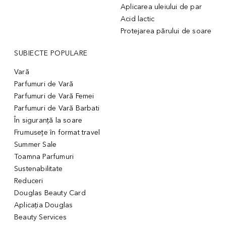
Aplicarea uleiului de par
Acid lactic
Protejarea părului de soare
SUBIECTE POPULARE
Vară
Parfumuri de Vară
Parfumuri de Vară Femei
Parfumuri de Vară Barbati
În siguranță la soare
Frumusețe în format travel
Summer Sale
Toamna Parfumuri
Sustenabilitate
Reduceri
Douglas Beauty Card
Aplicația Douglas
Beauty Services