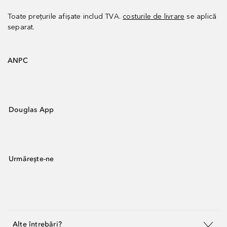
Toate prețurile afișate includ TVA.
costurile de livrare
se aplică
separat.
ANPC
Douglas App
Urmărește-ne
Alte întrebări?