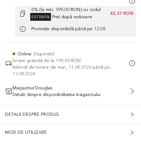
-5% (la min. 399,00 RON) cu codul
43,37 RON
Preț după reducere
EXTRA5%
Promoție disponibilă până pe 12.08
Online
:
Disponibil
livrare gratuită de la
199,00 RON
Interval de livrare: de mar., 11.08.2026 până joi,
13.08.2026
Magazinul Douglas
Detalii despre disponibilitatea magazinului
ADĂUGAȚI ÎN COŞ
DETALII DESPRE PRODUS
MOD DE UTILIZARE