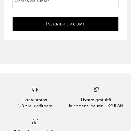
Adresa de e-mail
*
ÎNSCRIE-TE ACUM!
Livrare aprox.
Livrare gratuită
1–3 zile lucrătoare
la comenzi de min. 199 RON