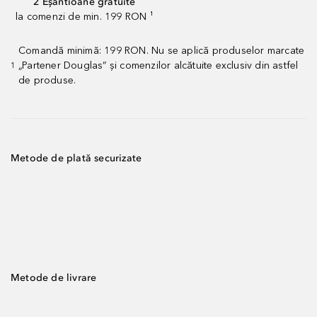
2 Eșantioane gratuite
la comenzi de min. 199 RON ¹
Comandă minimă: 199 RON. Nu se aplică produselor marcate
„Partener Douglas” și comenzilor alcătuite exclusiv din astfel
1
de produse.
Metode de plată securizate
Metode de livrare