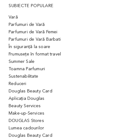
SUBIECTE POPULARE
Vară
Parfumuri de Vară
Parfumuri de Vară Femei
Parfumuri de Vară Barbati
În siguranță la soare
Frumusețe în format travel
Summer Sale
Toamna Parfumuri
Sustenabilitate
Reduceri
Douglas Beauty Card
Aplicația Douglas
Beauty Services
Make-up-Services
DOUGLAS Stores
Lumea cadourilor
Douglas Beauty Card