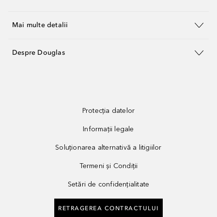
Mai multe detalii
Despre Douglas
Protecția datelor
Informații legale
Soluționarea alternativă a litigiilor
Termeni și Condiții
Setări de confidențialitate
RETRAGEREA CONTRACTULUI