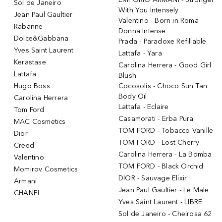
Sol de Janeiro
With You Intensely
Jean Paul Gaultier
Valentino - Born in Roma
Rabanne
Donna Intense
Dolce&Gabbana
Prada - Paradoxe Refillable
Yves Saint Laurent
Lattafa - Yara
Kerastase
Carolina Herrera - Good Girl
Lattafa
Blush
Hugo Boss
Cocosolis - Choco Sun Tan
Body Oil
Carolina Herrera
Lattafa - Eclaire
Tom Ford
Casamorati - Erba Pura
MAC Cosmetics
TOM FORD - Tobacco Vanille
Dior
TOM FORD - Lost Cherry
Creed
Carolina Herrera - La Bomba
Valentino
TOM FORD - Black Orchid
Momirov Cosmetics
DIOR - Sauvage Elixir
Armani
Jean Paul Gaultier - Le Male
CHANEL
Yves Saint Laurent - LIBRE
Sol de Janeiro - Cheirosa 62