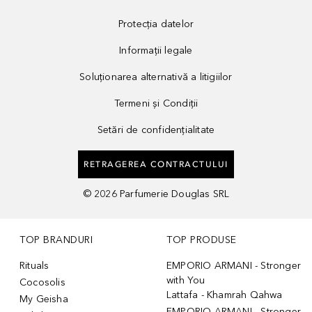
Protecția datelor
Informații legale
Soluționarea alternativă a litigiilor
Termeni și Condiții
Setări de confidențialitate
RETRAGEREA CONTRACTULUI
©
2026
Parfumerie Douglas SRL
TOP BRANDURI
TOP PRODUSE
Rituals
EMPORIO ARMANI - Stronger
with You
Cocosolis
Lattafa - Khamrah Qahwa
My Geisha
EMPORIO ARMANI - Stronger