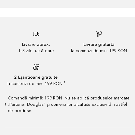
Livrare aprox.
Livrare gratuită
1–3 zile lucrătoare
la comenzi de min. 199 RON
2 Eșantioane gratuite
la comenzi de min. 199 RON ¹
Comandă minimă: 199 RON. Nu se aplică produselor marcate
„Partener Douglas” și comenzilor alcătuite exclusiv din astfel
1
de produse.