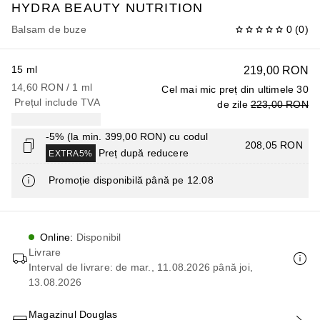
HYDRA BEAUTY
NUTRITION
Balsam de buze
0
(
0
)
15 ml
219,00 RON
14,60 RON
 / 
1
ml
Cel mai mic preț din ultimele 30
Prețul include TVA
de zile
223,00 RON
-5% (la min. 399,00 RON) cu codul
208,05 RON
Preț după reducere
EXTRA5%
Promoție disponibilă până pe 12.08
Online
:
Disponibil
Livrare
Interval de livrare: de mar., 11.08.2026 până joi,
13.08.2026
Magazinul Douglas