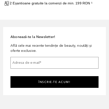
2 Eșantioane gratuite la comenzi de min. 199 RON ¹
Abonează-te la Newsletter!
Află cele mai recente tendințe de beauty, noutăți și
oferte exclusive.
Adresa de e-mail
*
ÎNSCRIE-TE ACUM!