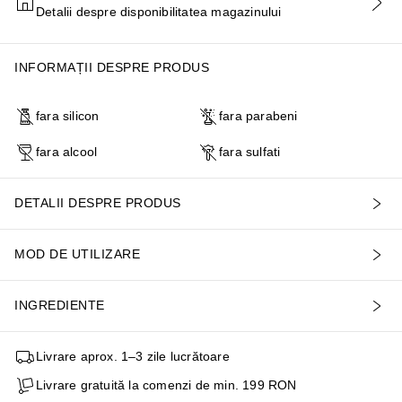
Detalii despre disponibilitatea magazinului
ADĂUGAȚI ÎN COŞ
INFORMAȚII DESPRE PRODUS
fara silicon
fara parabeni
fara alcool
fara sulfati
DETALII DESPRE PRODUS
MOD DE UTILIZARE
INGREDIENTE
Livrare aprox. 1–3 zile lucrătoare
Livrare gratuită la comenzi de min. 199 RON