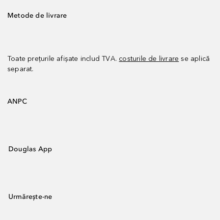
Metode de livrare
Toate prețurile afișate includ TVA.
costurile de livrare
se aplică
separat.
ANPC
Douglas App
Urmărește-ne