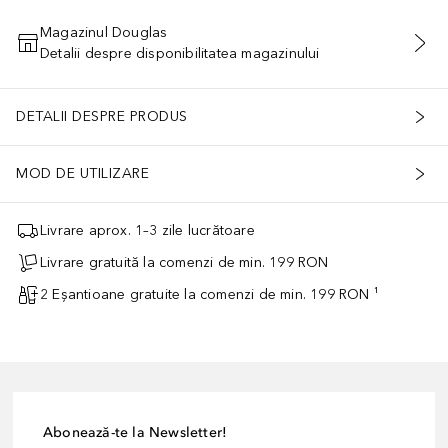
Magazinul Douglas
Detalii despre disponibilitatea magazinului
ADĂUGAȚI ÎN COŞ
DETALII DESPRE PRODUS
MOD DE UTILIZARE
Livrare aprox. 1–3 zile lucrătoare
Livrare gratuită la comenzi de min. 199 RON
2 Eșantioane gratuite la comenzi de min. 199 RON ¹
Abonează-te la Newsletter!