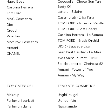
Hugo Boss
Cocosolis - Choco Sun Tan
Body Oil
Carolina Herrera
Lattafa - Eclaire
Tom Ford
Casamorati - Erba Pura
MAC Cosmetics
TOM FORD - Tobacco Vanille
Dior
TOM FORD - Lost Cherry
Creed
Carolina Herrera - La Bomba
Valentino
TOM FORD - Black Orchid
Momirov Cosmetics
DIOR - Sauvage Elixir
Armani
Jean Paul Gaultier - Le Male
CHANEL
Yves Saint Laurent - LIBRE
Sol de Janeiro - Cheirosa 62
Armani - Power of You
Armani - My Way
TOP CATEGORII
TENDINȚE COSMETICE
Makeup
Unghii cu gel
Parfumuri barbati
Ulei de ricin
Parfumuri dama
Niacinamide