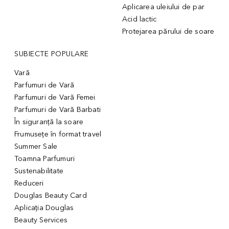
Aplicarea uleiului de par
Acid lactic
Protejarea părului de soare
SUBIECTE POPULARE
Vară
Parfumuri de Vară
Parfumuri de Vară Femei
Parfumuri de Vară Barbati
În siguranță la soare
Frumusețe în format travel
Summer Sale
Toamna Parfumuri
Sustenabilitate
Reduceri
Douglas Beauty Card
Aplicația Douglas
Beauty Services