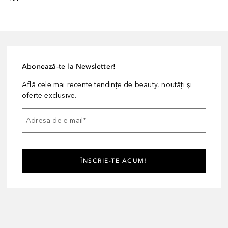
Abonează-te la Newsletter!
Află cele mai recente tendințe de beauty, noutăți și
oferte exclusive.
Adresa de e-mail
*
ÎNSCRIE-TE ACUM!