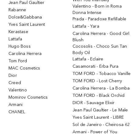
Jean Paul Gaultier
Valentino - Born in Roma
Rabanne
Donna Intense
Dolce&Gabbana
Prada - Paradoxe Refillable
Yves Saint Laurent
Lattafa - Yara
Kerastase
Carolina Herrera - Good Girl
Lattafa
Blush
Hugo Boss
Cocosolis - Choco Sun Tan
Body Oil
Carolina Herrera
Lattafa - Eclaire
Tom Ford
Casamorati - Erba Pura
MAC Cosmetics
TOM FORD - Tobacco Vanille
Dior
TOM FORD - Lost Cherry
Creed
Carolina Herrera - La Bomba
Valentino
TOM FORD - Black Orchid
Momirov Cosmetics
DIOR - Sauvage Elixir
Armani
Jean Paul Gaultier - Le Male
CHANEL
Yves Saint Laurent - LIBRE
Sol de Janeiro - Cheirosa 62
Armani - Power of You