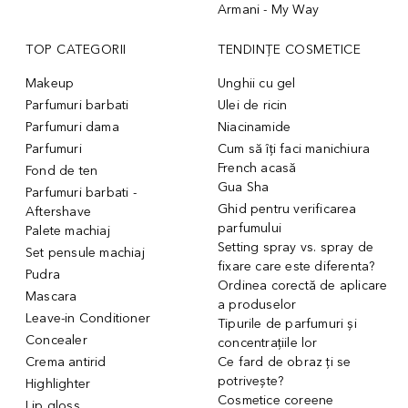
Armani - My Way
TOP CATEGORII
TENDINȚE COSMETICE
Makeup
Unghii cu gel
Parfumuri barbati
Ulei de ricin
Parfumuri dama
Niacinamide
Parfumuri
Cum să îți faci manichiura
French acasă
Fond de ten
Gua Sha
Parfumuri barbati -
Ghid pentru verificarea
Aftershave
parfumului
Palete machiaj
Setting spray vs. spray de
Set pensule machiaj
fixare care este diferenta?
Pudra
Ordinea corectă de aplicare
Mascara
a produselor
Leave-in Conditioner
Tipurile de parfumuri și
Concealer
concentrațiile lor
Crema antirid
Ce fard de obraz ți se
potrivește?
Highlighter
Cosmetice coreene
Lip gloss