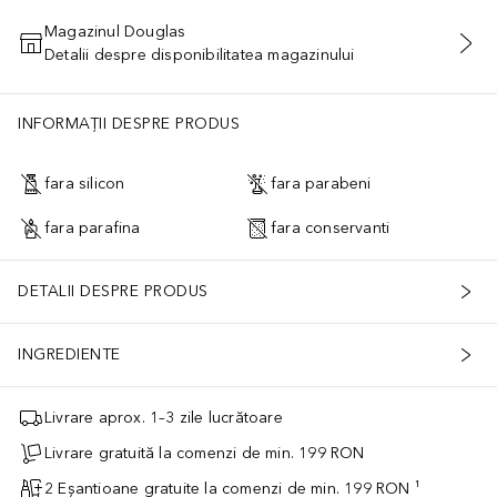
Magazinul Douglas
Detalii despre disponibilitatea magazinului
ADĂUGAȚI ÎN COŞ
INFORMAȚII DESPRE PRODUS
fara silicon
fara parabeni
fara parafina
fara conservanti
DETALII DESPRE PRODUS
INGREDIENTE
Livrare aprox. 1–3 zile lucrătoare
Livrare gratuită la comenzi de min. 199 RON
2 Eșantioane gratuite la comenzi de min. 199 RON ¹