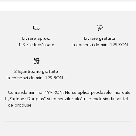
Livrare aprox.
Livrare gratuită
1–3 zile lucrătoare
la comenzi de min. 199 RON
2 Eșantioane gratuite
la comenzi de min. 199 RON ¹
Comandă minimă: 199 RON. Nu se aplică produselor marcate
„Partener Douglas” și comenzilor alcătuite exclusiv din astfel
1
de produse.