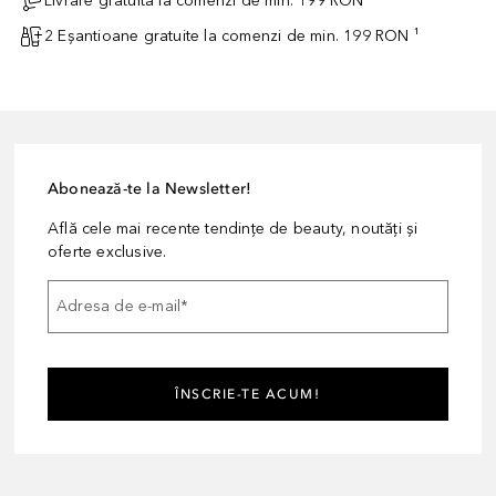
Livrare gratuită la comenzi de min. 199 RON
2 Eșantioane gratuite la comenzi de min. 199 RON ¹
Abonează-te la Newsletter!
Află cele mai recente tendințe de beauty, noutăți și
oferte exclusive.
Adresa de e-mail
*
ÎNSCRIE-TE ACUM!