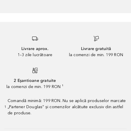
Livrare aprox.
Livrare gratuită
1–3 zile lucrătoare
la comenzi de min. 199 RON
2 Eșantioane gratuite
la comenzi de min. 199 RON ¹
Comandă minimă: 199 RON. Nu se aplică produselor marcate
„Partener Douglas” și comenzilor alcătuite exclusiv din astfel
1
de produse.