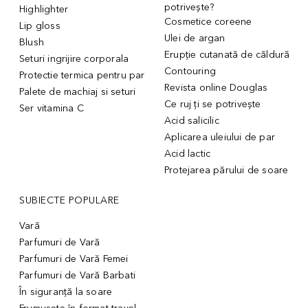
potrivește?
Highlighter
Cosmetice coreene
Lip gloss
Ulei de argan
Blush
Erupție cutanată de căldură
Seturi ingrijire corporala
Contouring
Protectie termica pentru par
Revista online Douglas
Palete de machiaj si seturi
Ce ruj ți se potrivește
Ser vitamina C
Acid salicilic
Aplicarea uleiului de par
Acid lactic
Protejarea părului de soare
SUBIECTE POPULARE
Vară
Parfumuri de Vară
Parfumuri de Vară Femei
Parfumuri de Vară Barbati
În siguranță la soare