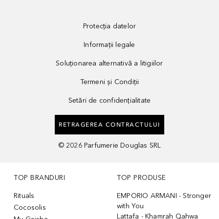
Protecția datelor
Informații legale
Soluționarea alternativă a litigiilor
Termeni și Condiții
Setări de confidențialitate
RETRAGEREA CONTRACTULUI
©
2026
Parfumerie Douglas SRL
TOP BRANDURI
TOP PRODUSE
Rituals
EMPORIO ARMANI - Stronger
with You
Cocosolis
Lattafa - Khamrah Qahwa