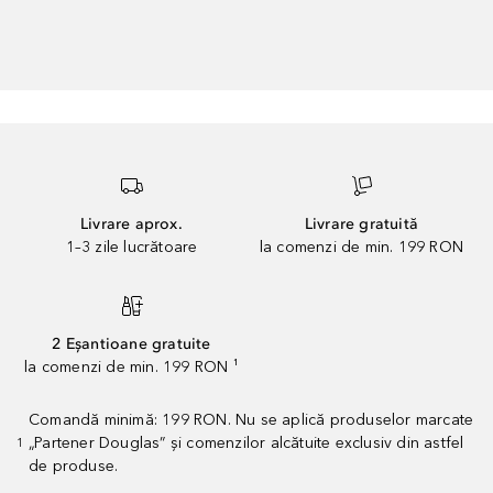
Livrare aprox.
Livrare gratuită
1–3 zile lucrătoare
la comenzi de min. 199 RON
2 Eșantioane gratuite
la comenzi de min. 199 RON ¹
Comandă minimă: 199 RON. Nu se aplică produselor marcate
„Partener Douglas” și comenzilor alcătuite exclusiv din astfel
1
de produse.