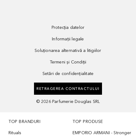
Protecția datelor
Informații legale
Soluționarea alternativă a litigiilor
Termeni și Condiții
Setări de confidențialitate
RETRAGEREA CONTRACTULUI
©
2026
Parfumerie Douglas SRL
TOP BRANDURI
TOP PRODUSE
Rituals
EMPORIO ARMANI - Stronger