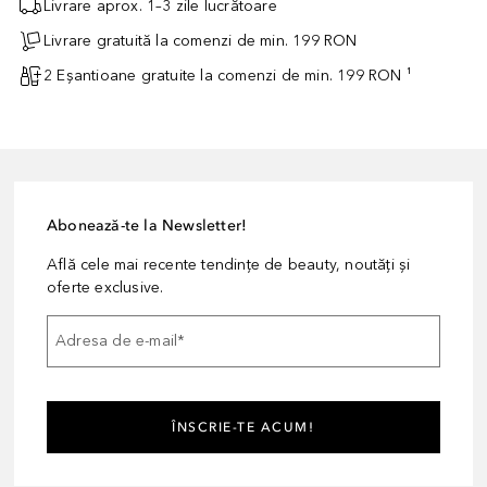
Livrare aprox. 1–3 zile lucrătoare
Livrare gratuită la comenzi de min. 199 RON
2 Eșantioane gratuite la comenzi de min. 199 RON ¹
Abonează-te la Newsletter!
Află cele mai recente tendințe de beauty, noutăți și
oferte exclusive.
Adresa de e-mail
*
ÎNSCRIE-TE ACUM!