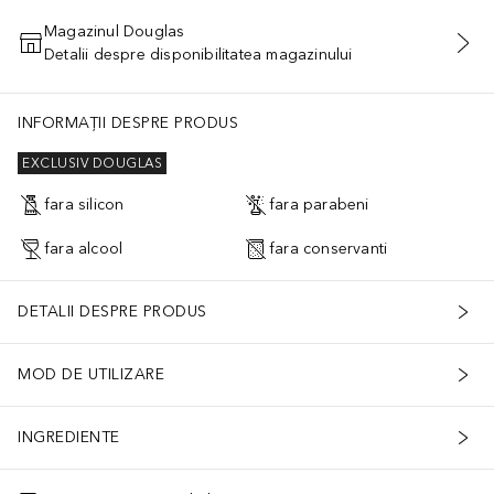
Magazinul Douglas
Detalii despre disponibilitatea magazinului
ADĂUGAȚI ÎN COŞ
INFORMAȚII DESPRE PRODUS
EXCLUSIV DOUGLAS
fara silicon
fara parabeni
fara alcool
fara conservanti
DETALII DESPRE PRODUS
MOD DE UTILIZARE
INGREDIENTE