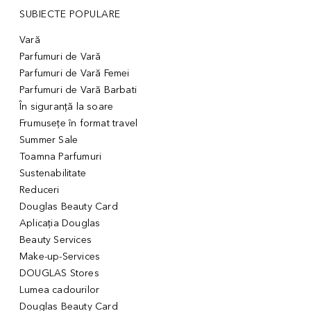
SUBIECTE POPULARE
Vară
Parfumuri de Vară
Parfumuri de Vară Femei
Parfumuri de Vară Barbati
În siguranță la soare
Frumusețe în format travel
Summer Sale
Toamna Parfumuri
Sustenabilitate
Reduceri
Douglas Beauty Card
Aplicația Douglas
Beauty Services
Make-up-Services
DOUGLAS Stores
Lumea cadourilor
Douglas Beauty Card