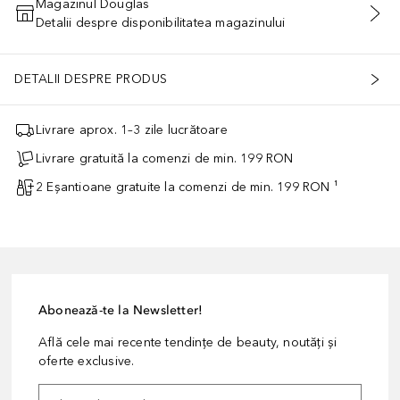
Magazinul Douglas
Detalii despre disponibilitatea magazinului
ADĂUGAȚI ÎN COŞ
DETALII DESPRE PRODUS
Livrare aprox. 1–3 zile lucrătoare
Livrare gratuită la comenzi de min. 199 RON
2 Eșantioane gratuite la comenzi de min. 199 RON ¹
Abonează-te la Newsletter!
Află cele mai recente tendințe de beauty, noutăți și
oferte exclusive.