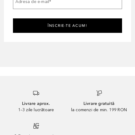
Adresa de e-mail
*
ÎNSCRIE-TE ACUM!
Livrare aprox.
Livrare gratuită
1–3 zile lucrătoare
la comenzi de min. 199 RON