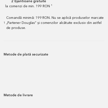
2 Eșantioane gratuite
la comenzi de min. 199 RON ¹
Comandă minimă: 199 RON. Nu se aplică produselor marcate
„Partener Douglas” și comenzilor alcătuite exclusiv din astfel
1
de produse.
Metode de plată securizate
Metode de livrare