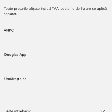
Toate prețurile afișate includ TVA.
costurile de livrare
se aplică
separat.
ANPC
Douglas App
Urmărește-ne
Alte întrebări?