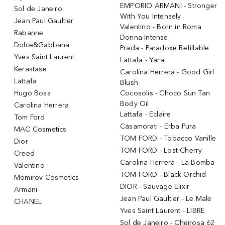
EMPORIO ARMANI - Stronger
Sol de Janeiro
With You Intensely
Jean Paul Gaultier
Valentino - Born in Roma
Rabanne
Donna Intense
Dolce&Gabbana
Prada - Paradoxe Refillable
Yves Saint Laurent
Lattafa - Yara
Kerastase
Carolina Herrera - Good Girl
Lattafa
Blush
Hugo Boss
Cocosolis - Choco Sun Tan
Body Oil
Carolina Herrera
Lattafa - Eclaire
Tom Ford
Casamorati - Erba Pura
MAC Cosmetics
TOM FORD - Tobacco Vanille
Dior
TOM FORD - Lost Cherry
Creed
Carolina Herrera - La Bomba
Valentino
TOM FORD - Black Orchid
Momirov Cosmetics
DIOR - Sauvage Elixir
Armani
Jean Paul Gaultier - Le Male
CHANEL
Yves Saint Laurent - LIBRE
Sol de Janeiro - Cheirosa 62