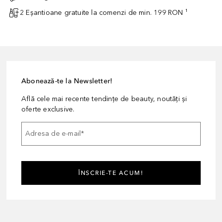
2 Eșantioane gratuite la comenzi de min. 199 RON ¹
Abonează-te la Newsletter!
Află cele mai recente tendințe de beauty, noutăți și
oferte exclusive.
Adresa de e-mail
*
ÎNSCRIE-TE ACUM!