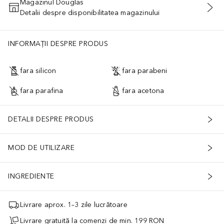
Magazinul Douglas
Detalii despre disponibilitatea magazinului
ADĂUGAȚI ÎN COŞ
INFORMAȚII DESPRE PRODUS
fara silicon
fara parabeni
fara parafina
fara acetona
DETALII DESPRE PRODUS
MOD DE UTILIZARE
INGREDIENTE
Livrare aprox. 1–3 zile lucrătoare
Livrare gratuită la comenzi de min. 199 RON