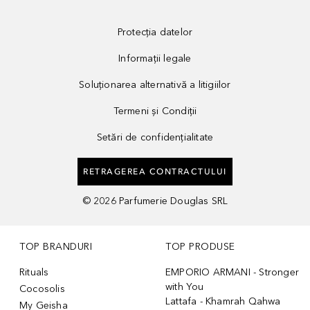
Protecția datelor
Informații legale
Soluționarea alternativă a litigiilor
Termeni și Condiții
Setări de confidențialitate
RETRAGEREA CONTRACTULUI
©
2026
Parfumerie Douglas SRL
TOP BRANDURI
TOP PRODUSE
Rituals
EMPORIO ARMANI - Stronger
with You
Cocosolis
Lattafa - Khamrah Qahwa
My Geisha