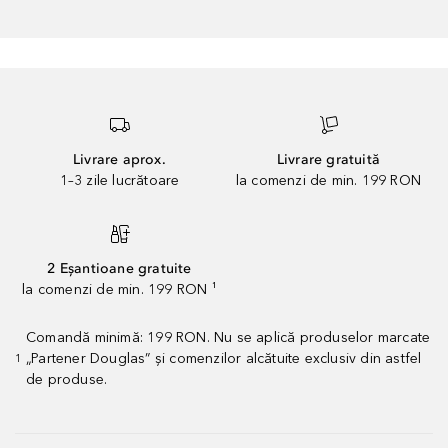
Livrare aprox.
Livrare gratuită
1–3 zile lucrătoare
la comenzi de min. 199 RON
2 Eșantioane gratuite
la comenzi de min. 199 RON ¹
Comandă minimă: 199 RON. Nu se aplică produselor marcate
„Partener Douglas” și comenzilor alcătuite exclusiv din astfel
1
de produse.