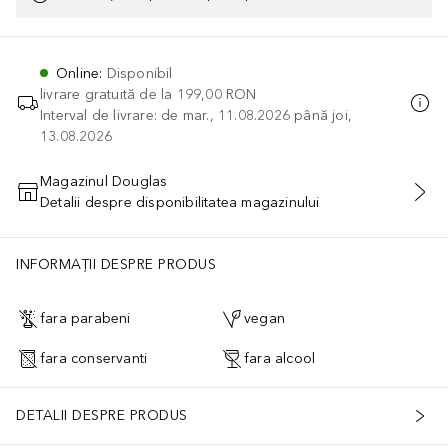
Online
:
Disponibil
livrare gratuită de la
199,00 RON
Interval de livrare: de mar., 11.08.2026 până joi,
13.08.2026
Magazinul Douglas
Detalii despre disponibilitatea magazinului
ADĂUGAȚI ÎN COŞ
INFORMAȚII DESPRE PRODUS
fara parabeni
vegan
fara conservanti
fara alcool
DETALII DESPRE PRODUS