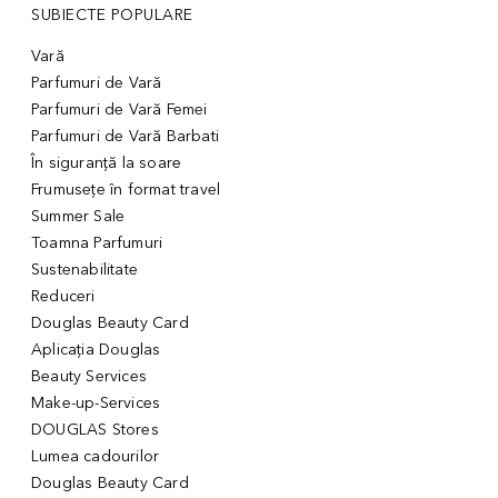
SUBIECTE POPULARE
Vară
Parfumuri de Vară
Parfumuri de Vară Femei
Parfumuri de Vară Barbati
În siguranță la soare
Frumusețe în format travel
Summer Sale
Toamna Parfumuri
Sustenabilitate
Reduceri
Douglas Beauty Card
Aplicația Douglas
Beauty Services
Make-up-Services
DOUGLAS Stores
Lumea cadourilor
Douglas Beauty Card