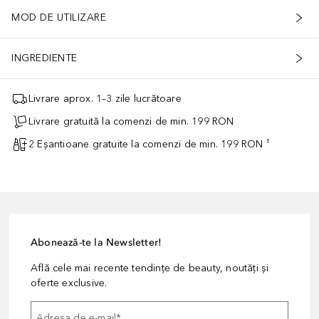
MOD DE UTILIZARE
INGREDIENTE
Livrare aprox. 1–3 zile lucrătoare
Livrare gratuită la comenzi de min. 199 RON
2 Eșantioane gratuite la comenzi de min. 199 RON ¹
Abonează-te la Newsletter!
Află cele mai recente tendințe de beauty, noutăți și
oferte exclusive.
Adresa de e-mail
*