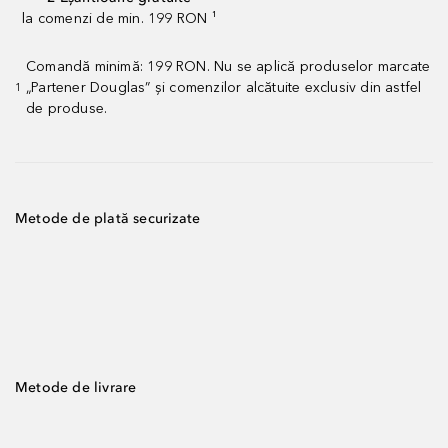
la comenzi de min. 199 RON ¹
Comandă minimă: 199 RON. Nu se aplică produselor marcate
„Partener Douglas” și comenzilor alcătuite exclusiv din astfel
1
de produse.
Metode de plată securizate
Metode de livrare