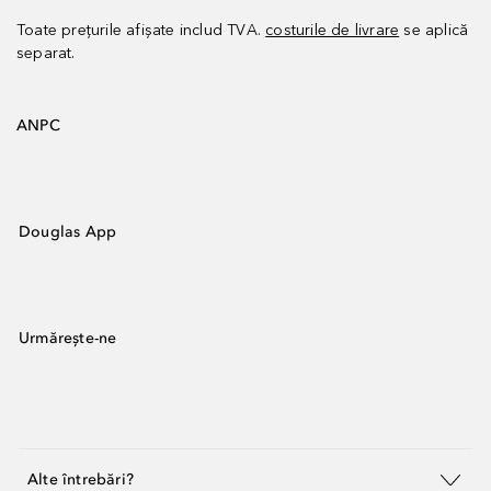
Toate prețurile afișate includ TVA.
costurile de livrare
se aplică
separat.
ANPC
Douglas App
Urmărește-ne
Alte întrebări?