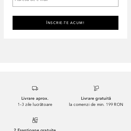
ÎNSCRIE-TE ACUM!
Livrare aprox.
Livrare gratuită
1–3 zile lucrătoare
la comenzi de min. 199 RON
2 Eșantioane gratuite