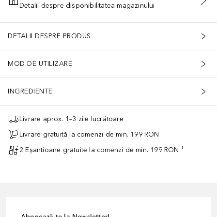
Detalii despre disponibilitatea magazinului
ADĂUGAȚI ÎN COŞ
DETALII DESPRE PRODUS
MOD DE UTILIZARE
INGREDIENTE
Livrare aprox. 1–3 zile lucrătoare
Livrare gratuită la comenzi de min. 199 RON
2 Eșantioane gratuite la comenzi de min. 199 RON ¹
Abonează-te la Newsletter!