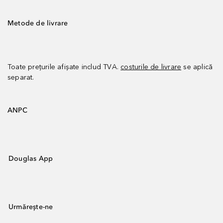
Metode de livrare
Toate prețurile afișate includ TVA.
costurile de livrare
se aplică
separat.
ANPC
Douglas App
Urmărește-ne