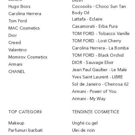
Blush
Hugo Boss
Cocosolis - Choco Sun Tan
Body Oil
Carolina Herrera
Lattafa - Eclaire
Tom Ford
Casamorati - Erba Pura
MAC Cosmetics
TOM FORD - Tobacco Vanille
Dior
TOM FORD - Lost Cherry
Creed
Carolina Herrera - La Bomba
Valentino
TOM FORD - Black Orchid
Momirov Cosmetics
DIOR - Sauvage Elixir
Armani
Jean Paul Gaultier - Le Male
CHANEL
Yves Saint Laurent - LIBRE
Sol de Janeiro - Cheirosa 62
Armani - Power of You
Armani - My Way
TOP CATEGORII
TENDINȚE COSMETICE
Makeup
Unghii cu gel
Parfumuri barbati
Ulei de ricin