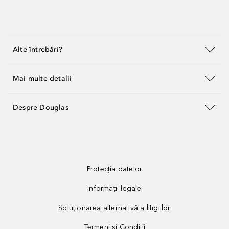
Alte întrebări?
Mai multe detalii
Despre Douglas
Protecția datelor
Informații legale
Soluționarea alternativă a litigiilor
Termeni și Condiții