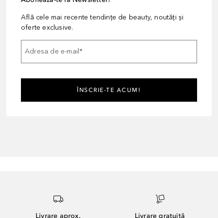
Află cele mai recente tendințe de beauty, noutăți și
oferte exclusive.
Adresa de e-mail
*
ÎNSCRIE-TE ACUM!
Livrare aprox.
Livrare gratuită