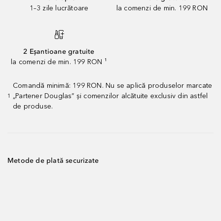
1–3 zile lucrătoare
la comenzi de min. 199 RON
2 Eșantioane gratuite
la comenzi de min. 199 RON ¹
Comandă minimă: 199 RON. Nu se aplică produselor marcate
„Partener Douglas” și comenzilor alcătuite exclusiv din astfel
1
de produse.
Metode de plată securizate