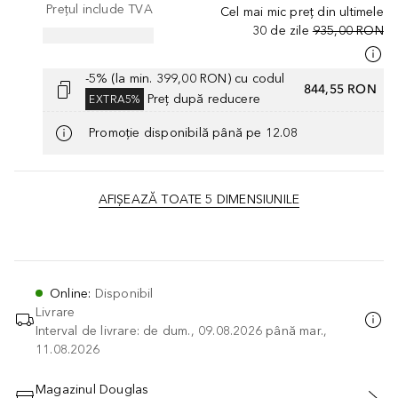
Prețul include TVA
Cel mai mic preț din ultimele
30 de zile
935,00 RON
-5% (la min. 399,00 RON) cu codul
844,55 RON
Preț după reducere
EXTRA5%
Promoție disponibilă până pe 12.08
AFIȘEAZĂ TOATE 5 DIMENSIUNILE
Online
:
Disponibil
Livrare
Interval de livrare: de dum., 09.08.2026 până mar.,
11.08.2026
Magazinul Douglas