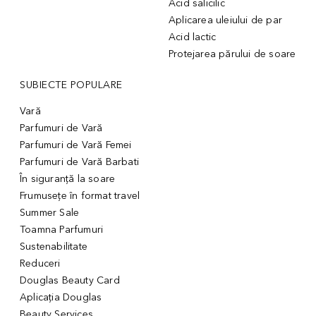
Acid salicilic
Aplicarea uleiului de par
Acid lactic
Protejarea părului de soare
SUBIECTE POPULARE
Vară
Parfumuri de Vară
Parfumuri de Vară Femei
Parfumuri de Vară Barbati
În siguranță la soare
Frumusețe în format travel
Summer Sale
Toamna Parfumuri
Sustenabilitate
Reduceri
Douglas Beauty Card
Aplicația Douglas
Beauty Services