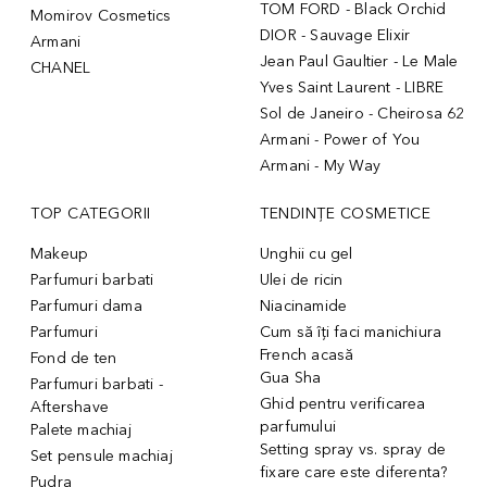
TOM FORD - Black Orchid
Momirov Cosmetics
DIOR - Sauvage Elixir
Armani
Jean Paul Gaultier - Le Male
CHANEL
Yves Saint Laurent - LIBRE
Sol de Janeiro - Cheirosa 62
Armani - Power of You
Armani - My Way
TOP CATEGORII
TENDINȚE COSMETICE
Makeup
Unghii cu gel
Parfumuri barbati
Ulei de ricin
Parfumuri dama
Niacinamide
Parfumuri
Cum să îți faci manichiura
French acasă
Fond de ten
Gua Sha
Parfumuri barbati -
Ghid pentru verificarea
Aftershave
parfumului
Palete machiaj
Setting spray vs. spray de
Set pensule machiaj
fixare care este diferenta?
Pudra