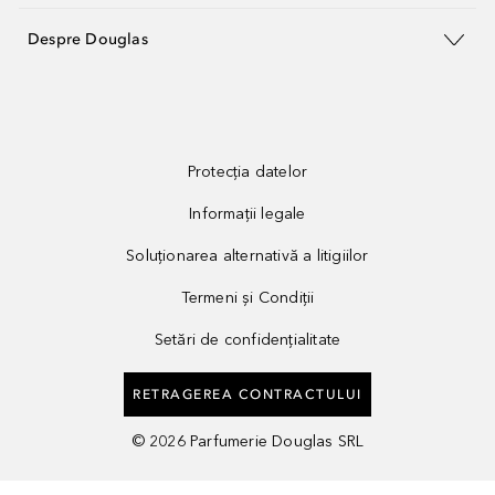
Despre Douglas
Protecția datelor
Informații legale
Soluționarea alternativă a litigiilor
Termeni și Condiții
Setări de confidențialitate
RETRAGEREA CONTRACTULUI
©
2026
Parfumerie Douglas SRL