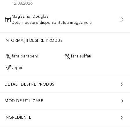
12.08.2026
Magazinul Douglas
Detalii despre disponibilitatea magazinului
ADĂUGAȚI ÎN COŞ
INFORMAȚII DESPRE PRODUS
fara parabeni
fara sulfati
vegan
DETALII DESPRE PRODUS
MOD DE UTILIZARE
INGREDIENTE