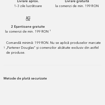
Livrare aprox.
Livrare gratuită
1–3 zile lucrătoare
la comenzi de min. 199 RON
2 Eșantioane gratuite
la comenzi de min. 199 RON ¹
Comandă minimă: 199 RON. Nu se aplică produselor marcate
„Partener Douglas” și comenzilor alcătuite exclusiv din astfel
1
de produse.
Metode de plată securizate