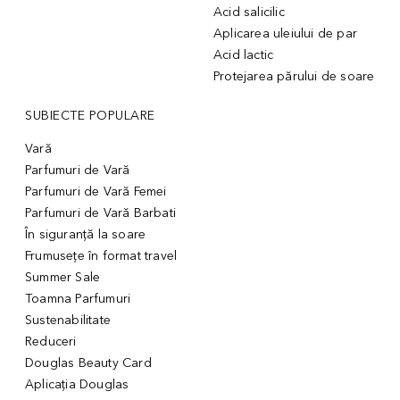
Acid salicilic
Aplicarea uleiului de par
Acid lactic
Protejarea părului de soare
SUBIECTE POPULARE
Vară
Parfumuri de Vară
Parfumuri de Vară Femei
Parfumuri de Vară Barbati
În siguranță la soare
Frumusețe în format travel
Summer Sale
Toamna Parfumuri
Sustenabilitate
Reduceri
Douglas Beauty Card
Aplicația Douglas