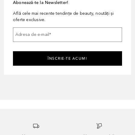
Abonează-te la Newsletter!
Află cele mai recente tendințe de beauty, noutăți și
oferte exclusive.
Adresa de e-mail
*
ÎNSCRIE-TE ACUM!