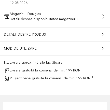
12.08.2026
Magazinul Douglas
Detalii despre disponibilitatea magazinului
ADĂUGAȚI ÎN COŞ
DETALII DESPRE PRODUS
MOD DE UTILIZARE
Livrare aprox. 1–3 zile lucrătoare
Livrare gratuită la comenzi de min. 199 RON
2 Eșantioane gratuite la comenzi de min. 199 RON ¹