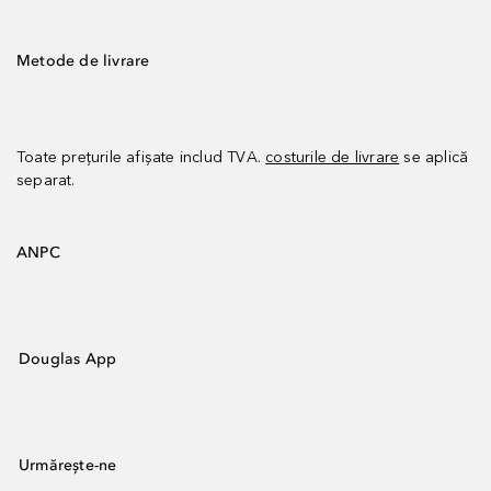
Metode de livrare
Toate prețurile afișate includ TVA.
costurile de livrare
se aplică
separat.
ANPC
Douglas App
Urmărește-ne