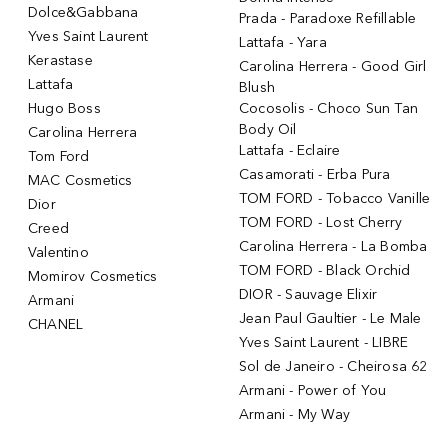
Dolce&Gabbana
Prada - Paradoxe Refillable
Yves Saint Laurent
Lattafa - Yara
Kerastase
Carolina Herrera - Good Girl
Lattafa
Blush
Hugo Boss
Cocosolis - Choco Sun Tan
Body Oil
Carolina Herrera
Lattafa - Eclaire
Tom Ford
Casamorati - Erba Pura
MAC Cosmetics
TOM FORD - Tobacco Vanille
Dior
TOM FORD - Lost Cherry
Creed
Carolina Herrera - La Bomba
Valentino
TOM FORD - Black Orchid
Momirov Cosmetics
DIOR - Sauvage Elixir
Armani
Jean Paul Gaultier - Le Male
CHANEL
Yves Saint Laurent - LIBRE
Sol de Janeiro - Cheirosa 62
Armani - Power of You
Armani - My Way