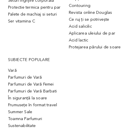
Seturi ingrijire corporala
Contouring
Protectie termica pentru par
Revista online Douglas
Palete de machiaj si seturi
Ce ruj ți se potrivește
Ser vitamina C
Acid salicilic
Aplicarea uleiului de par
Acid lactic
Protejarea părului de soare
SUBIECTE POPULARE
Vară
Parfumuri de Vară
Parfumuri de Vară Femei
Parfumuri de Vară Barbati
În siguranță la soare
Frumusețe în format travel
Summer Sale
Toamna Parfumuri
Sustenabilitate