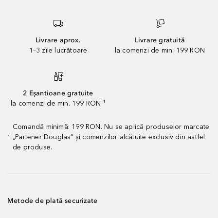
Livrare aprox.
Livrare gratuită
1–3 zile lucrătoare
la comenzi de min. 199 RON
2 Eșantioane gratuite
la comenzi de min. 199 RON ¹
Comandă minimă: 199 RON. Nu se aplică produselor marcate
„Partener Douglas” și comenzilor alcătuite exclusiv din astfel
1
de produse.
Metode de plată securizate