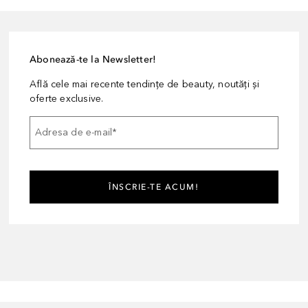
Abonează-te la Newsletter!
Află cele mai recente tendințe de beauty, noutăți și
oferte exclusive.
Adresa de e-mail
*
ÎNSCRIE-TE ACUM!